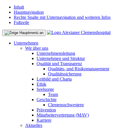
Inhalt
Hauptnavigation
Rechte Spalte mit Unternavigation und weiteren Infos
Fußzeile
Unternehmen
Wir über uns
Unternehmensleitung
Unternehmen und Struktur
Qualität und Transparenz
Qualitäts- und Risikomanagement
Qualitätssicherung
Leitbild und Charta
Ethik
Seelsorge
Team
Geschichte
Clemensschwestern
Prävention
Mitarbeitervertretung (MAV)
Karriere
Aktuelles