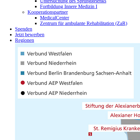
Untersuchung des Sprunggelenks
Fortbildung Innere Medizin I
Kooperationspartner
MedicalCenter
Zentrum für ambulante Rehabilitation (ZaR)
Spenden
Jetzt bewerben
Regionen