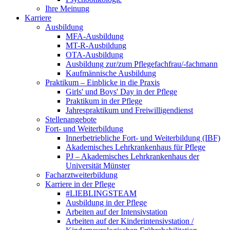
Ihre Meinung
Karriere
Ausbildung
MFA-Ausbildung
MT-R-Ausbildung
OTA-Ausbildung
Ausbildung zur/zum Pflegefachfrau/-fachmann
Kaufmännische Ausbildung
Praktikum – Einblicke in die Praxis
Girls' und Boys' Day in der Pflege
Praktikum in der Pflege
Jahrespraktikum und Freiwilligendienst
Stellenangebote
Fort- und Weiterbildung
Innerbetriebliche Fort- und Weiterbildung (IBF)
Akademisches Lehrkrankenhaus für Pflege
PJ – Akademisches Lehrkrankenhaus der
Universität Münster
Facharztweiterbildung
Karriere in der Pflege
#LIEBLINGSTEAM
Ausbildung in der Pflege
Arbeiten auf der Intensivstation
Arbeiten auf der Kinderintensivstation /