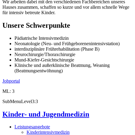
Wir arbeiten dabei mit den verschiedenen Fachbereichen unseres
Hauses zusammen, schaffen so kurze und vor allem schnelle Wege
für intensiv betreute Kinder.
Unsere Schwerpunkte
Pädiatrische Intensivmedizin
Neonatologie (Neu- und Frühgeborenenintensivstation)
interdisziplinäre Frührehabilitation (Phase B)
Neurochirurgie/Thoraxchirurgie
Mund-Kiefer-Gesichtschirurgie
Klinische und außerklinische Beatmung, Weaning
(Beatmungsentwöhnung)
Jobportal
ML: 3
SubMenuLevel3:3
Kinder- und Jugendmedizin
Leistungsangebote
Kinderintensivmedizin