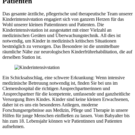
Patienten
Das gesamte ärztliche, pflegerische und therapeutische Team unserer
Kinderintensivstation engagiert sich von ganzem Herzen für das
Wohl unserer kleinen Patientinnen und Patienten. Die
Kinderintensivstation ist ausgestattet mit einer Vielzahl an
medizinischen Geräten und Überwachungstechnik. All dies ist
notwendig, um Kinder in medizinisch kritischen Situationen
bestmöglich zu versorgen. Das Besondere ist die unmittelbare
räumliche Nähe zur neurologischen Kinderfrührehabilitation, die auf
derselben Station ist.
Ein Schicksalsschlag, eine schwere Erkrankung: Wenn intensive
medizinische Betreuung notwendig ist, finden Sie bei uns im
Clemenshospital die richtigen Ansprechpartnerinnen und
Ansprechpartner für die kompetente, umfassende und ganzheitliche
Versorgung Ihres Kindes. Kinder sind keine kleinen Erwachsenen,
daher ist es uns ein besonderes Anliegen, moderne
Forschungsergebnisse aus Medizin, Pflege und Therapie in unsere
Hilfen für junge Menschen einfließen zu lassen. Vom Babyalter bis
hin zum 18. Lebensjahr können wir Patientinnen und Patienten
aufnehmen.