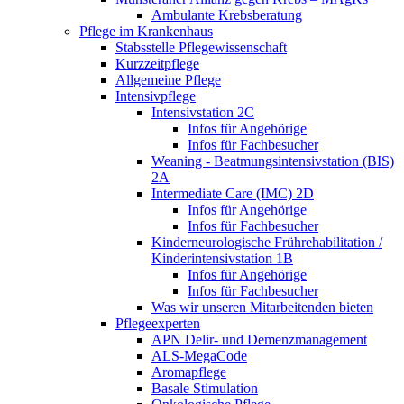
Ambulante Krebsberatung
Pflege im Krankenhaus
Stabsstelle Pflegewissenschaft
Kurzzeitpflege
Allgemeine Pflege
Intensivpflege
Intensivstation 2C
Infos für Angehörige
Infos für Fachbesucher
Weaning - Beatmungsintensivstation (BIS)
2A
Intermediate Care (IMC) 2D
Infos für Angehörige
Infos für Fachbesucher
Kinderneurologische Frührehabilitation /
Kinderintensivstation 1B
Infos für Angehörige
Infos für Fachbesucher
Was wir unseren Mitarbeitenden bieten
Pflegeexperten
APN Delir- und Demenzmanagement
ALS-MegaCode
Aromapflege
Basale Stimulation