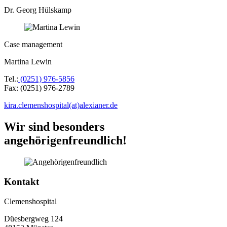
Dr. Georg Hülskamp
Case management
Martina Lewin
Tel.:
(0251) 976-5856
Fax: (0251) 976-2789
kira.clemenshospital(at)alexianer.de
Wir sind besonders
angehörigenfreundlich!
Kontakt
Clemenshospital
Düesbergweg 124