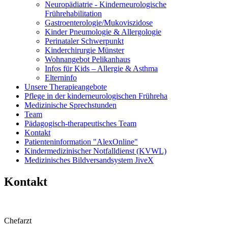
Neuropädiatrie - Kinderneurologische
Frührehabilitation
Gastroenterologie/Mukoviszidose
Kinder Pneumologie & Allergologie
Perinataler Schwerpunkt
Kinderchirurgie Münster
Wohnangebot Pelikanhaus
Infos für Kids – Allergie & Asthma
Elterninfo
Unsere Therapieangebote
Pflege in der kinderneurologischen Frühreha
Medizinische Sprechstunden
Team
Pädagogisch-therapeutisches Team
Kontakt
Patienteninformation "AlexOnline"
Kindermedizinischer Notfalldienst (KVWL)
Medizinisches Bildversandsystem JiveX
Kontakt
Chefarzt