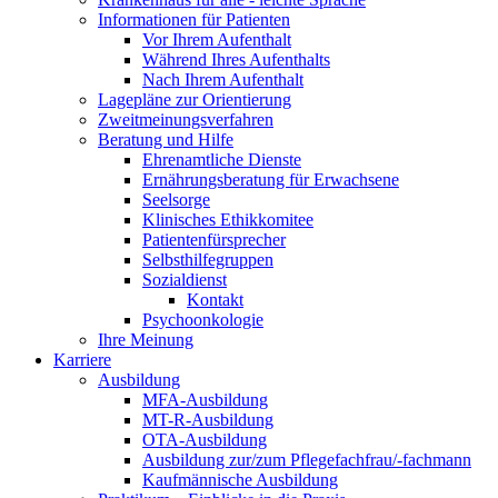
Informationen für Patienten
Vor Ihrem Aufenthalt
Während Ihres Aufenthalts
Nach Ihrem Aufenthalt
Lagepläne zur Orientierung
Zweitmeinungsverfahren
Beratung und Hilfe
Ehrenamtliche Dienste
Ernährungsberatung für Erwachsene
Seelsorge
Klinisches Ethikkomitee
Patientenfürsprecher
Selbsthilfegruppen
Sozialdienst
Kontakt
Psychoonkologie
Ihre Meinung
Karriere
Ausbildung
MFA-Ausbildung
MT-R-Ausbildung
OTA-Ausbildung
Ausbildung zur/zum Pflegefachfrau/-fachmann
Kaufmännische Ausbildung