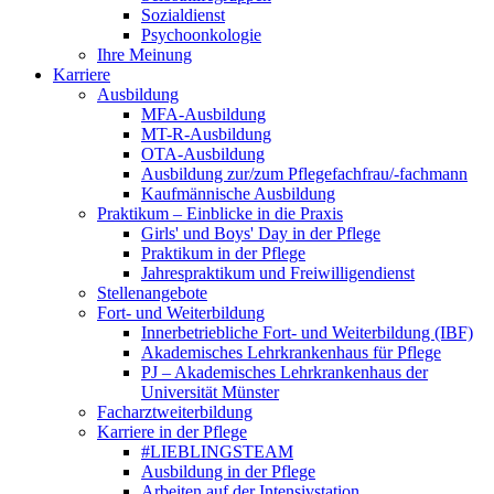
Sozialdienst
Psychoonkologie
Ihre Meinung
Karriere
Ausbildung
MFA-Ausbildung
MT-R-Ausbildung
OTA-Ausbildung
Ausbildung zur/zum Pflegefachfrau/-fachmann
Kaufmännische Ausbildung
Praktikum – Einblicke in die Praxis
Girls' und Boys' Day in der Pflege
Praktikum in der Pflege
Jahrespraktikum und Freiwilligendienst
Stellenangebote
Fort- und Weiterbildung
Innerbetriebliche Fort- und Weiterbildung (IBF)
Akademisches Lehrkrankenhaus für Pflege
PJ – Akademisches Lehrkrankenhaus der
Universität Münster
Facharztweiterbildung
Karriere in der Pflege
#LIEBLINGSTEAM
Ausbildung in der Pflege
Arbeiten auf der Intensivstation