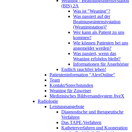
Weaning - Beatmungsintensivstation
(BIS) 2A
Was ist "Weaning"?
Was passiert auf der
Beatmungsintensivstation
(Weaningstation)?
Wer kann als Patient zu uns
kommen?
Wie können Patienten bei uns
angemeldet werden?
Was passiert, wenn das
Weaning erfolglos bleibt?
Informationen für Angehörige
Endlich rauchfrei leben!
Patienteninformation "AlexOnline"
Team
Kontakt/Sprechstunden
Weaning für Zuweiser
Medizinisches Bildversandsystem JiveX
Radiologie
Leistungsangebote
Diagnostische und therapeutische
Verfahren
Das TAPE-Verfahren
Katheterverfahren und Kooperation