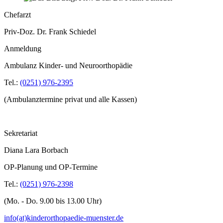
Chefarzt
Priv-Doz. Dr. Frank Schiedel
Anmeldung
Ambulanz Kinder- und Neuroorthopädie
Tel.:
(0251) 976-2395
(Ambulanztermine privat und alle Kassen)
Sekretariat
Diana Lara Borbach
OP-Planung und OP-Termine
Tel.:
(0251) 976-2398
(Mo. - Do. 9.00 bis 13.00 Uhr)
info(at)kinderorthopaedie-muenster.de