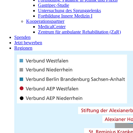
Gastripec-Studie
Untersuchung des Sprunggelenks
Fortbildung Innere Medizin I
Kooperationspartner
MedicalCenter
Zentrum für ambulante Rehabilitation (ZaR)
Spenden
Jetzt bewerben
Regionen