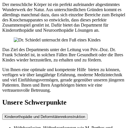
Der menschliche Körper ist ein perfekt aufeinander abgestimmtes
Wunderwerk der Natur. Aus unterschiedlichen Gründen kommt es
allerdings manchmal dazu, dass sich einzelne Bereiche zum Beispiel
des Knochenapparates so entwickeln, dass dieses perfekte
Zusammenspiel gestört ist. Dafür bietet das Department für
Kinderorthopädie und Neuroorthopädie Lösungen an.
Das Ziel des Departments unter der Leitung von Priv.-Doz. Dr.
Frank Schiedel ist, in solchen Fällen Ihre Gesundheit oder die Ihres
Kindes wieder herzustellen, zu erhalten und zu fördern.
Um Ihnen eine optimale und kompetente Hilfe bieten zu können,
verfügen wir über langjährige Erfahrung, moderne Medizintechnik
und viel Einfühlungsvermögen, gerade gegenüber unseren jüngeren
Patienten. Ihnen und Ihren Angehörigen bieten wir eine
vertrauensvolle Betreuung.
Unsere Schwerpunkte
Kinderorthopädie und Deformitätenrekonstruktion
Hüftdysplasien, Hüfterkrankungen wie M. Perthes und