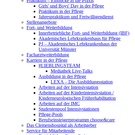
Praktikum – Einblicke in die Praxis
Girls' und Boys' Day in der Pflege
Praktikum in der Pflege
Jahrespraktikum und Freiwilligendienst
Stellenangebote
Fort- und Weiterbildung
Innerbetriebliche Fort- und Weiterbildung (IBF)
Akademisches Lehrkrankenhaus für Pflege
PJ – Akademisches Lehrkrankenhaus der
Universität Münster
Facharztweiterbildung
Karriere in der Pflege
#LIEBLINGSTEAM
Mediathek Live-Talks
Ausbildung in der Pflege
LEXA – Die Ausbildungsstation
Arbeiten auf der Intensivstation
Arbeiten auf der Kinderintensivstation /
Kinderneurologischen Frührehabilitation
Arbeiten auf der IMC
Studentenpool Intensivstationen
Pflege-Pools
Berufseinsteigerprogramm choose&care
Das Clemenshospital als Arbeitgeber
Service für Mitarbeitende