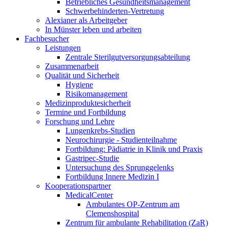
Betriebliches Gesundheitsmanagement
Schwerbehinderten-Vertretung
Alexianer als Arbeitgeber
In Münster leben und arbeiten
Fachbesucher
Leistungen
Zentrale Sterilgutversorgungsabteilung
Zusammenarbeit
Qualität und Sicherheit
Hygiene
Risikomanagement
Medizinproduktesicherheit
Termine und Fortbildung
Forschung und Lehre
Lungenkrebs-Studien
Neurochirurgie - Studienteilnahme
Fortbildung: Pädiatrie in Klinik und Praxis
Gastripec-Studie
Untersuchung des Sprunggelenks
Fortbildung Innere Medizin I
Kooperationspartner
MedicalCenter
Ambulantes OP-Zentrum am
Clemenshospital
Zentrum für ambulante Rehabilitation (ZaR)