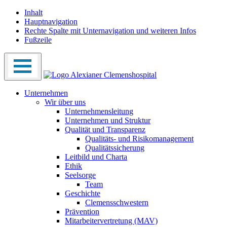
Inhalt
Hauptnavigation
Rechte Spalte mit Unternavigation und weiteren Infos
Fußzeile
Unternehmen
Wir über uns
Unternehmensleitung
Unternehmen und Struktur
Qualität und Transparenz
Qualitäts- und Risikomanagement
Qualitätssicherung
Leitbild und Charta
Ethik
Seelsorge
Team
Geschichte
Clemensschwestern
Prävention
Mitarbeitervertretung (MAV)