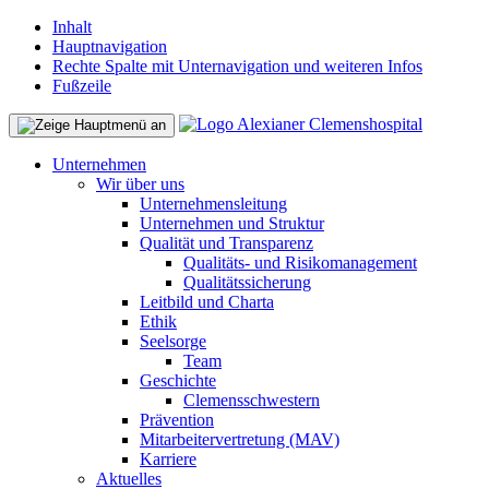
Inhalt
Hauptnavigation
Rechte Spalte mit Unternavigation und weiteren Infos
Fußzeile
Unternehmen
Wir über uns
Unternehmensleitung
Unternehmen und Struktur
Qualität und Transparenz
Qualitäts- und Risikomanagement
Qualitätssicherung
Leitbild und Charta
Ethik
Seelsorge
Team
Geschichte
Clemensschwestern
Prävention
Mitarbeitervertretung (MAV)
Karriere
Aktuelles