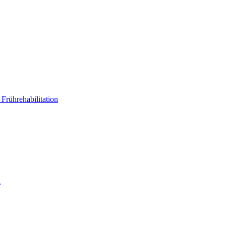
Frührehabilitation
a