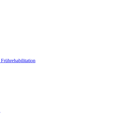
Frührehabilitation
a