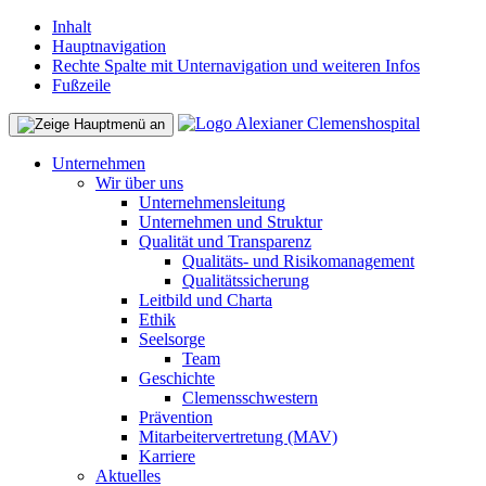
Inhalt
Hauptnavigation
Rechte Spalte mit Unternavigation und weiteren Infos
Fußzeile
Unternehmen
Wir über uns
Unternehmensleitung
Unternehmen und Struktur
Qualität und Transparenz
Qualitäts- und Risikomanagement
Qualitätssicherung
Leitbild und Charta
Ethik
Seelsorge
Team
Geschichte
Clemensschwestern
Prävention
Mitarbeitervertretung (MAV)
Karriere
Aktuelles