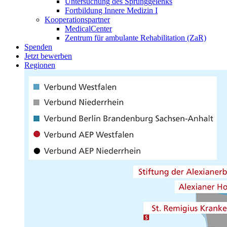
Untersuchung des Sprunggelenks
Fortbildung Innere Medizin I
Kooperationspartner
MedicalCenter
Zentrum für ambulante Rehabilitation (ZaR)
Spenden
Jetzt bewerben
Regionen