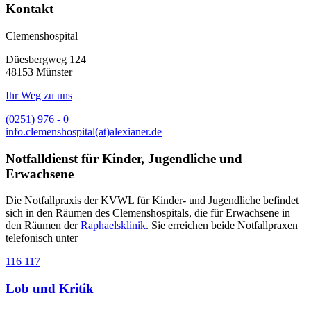
Kontakt
Clemenshospital
Düesbergweg 124
48153 Münster
Ihr Weg zu uns
(0251) 976 - 0
info.clemenshospital(at)alexianer.de
Notfalldienst für Kinder, Jugendliche und
Erwachsene
Die Notfallpraxis der KVWL für Kinder- und Jugendliche befindet
sich in den Räumen des Clemenshospitals, die für Erwachsene in
den Räumen der
Raphaelsklinik
. Sie erreichen beide Notfallpraxen
telefonisch unter
116 117
Lob und Kritik