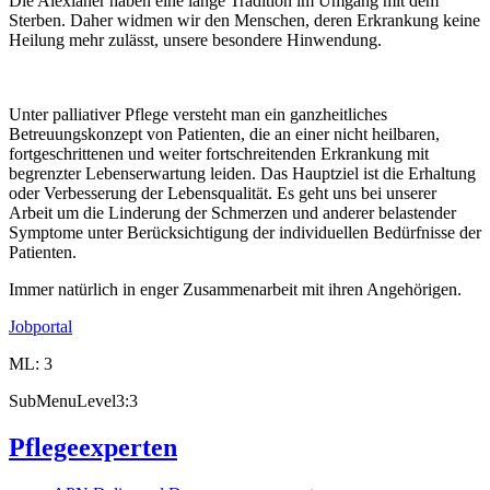
Die Alexianer haben eine lange Tradition im Umgang mit dem
Sterben. Daher widmen wir den Menschen, deren Erkrankung keine
Heilung mehr zulässt, unsere besondere Hinwendung.
Unter palliativer Pflege versteht man ein ganzheitliches
Betreuungskonzept von Patienten, die an einer nicht heilbaren,
fortgeschrittenen und weiter fortschreitenden Erkrankung mit
begrenzter Lebenserwartung leiden. Das Hauptziel ist die Erhaltung
oder Verbesserung der Lebensqualität. Es geht uns bei unserer
Arbeit um die Linderung der Schmerzen und anderer belastender
Symptome unter Berücksichtigung der individuellen Bedürfnisse der
Patienten.
Immer natürlich in enger Zusammenarbeit mit ihren Angehörigen.
Jobportal
ML: 3
SubMenuLevel3:3
Pflegeexperten