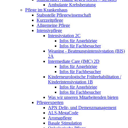
Ambulante Krebsberatung
Pflege im Krankenhaus
Stabsstelle Pflegewissenschaft
Kurzzeitpflege
Allgemeine Pflege
Intensivpflege
Intensivstation 2C
Infos für Angehörige
Infos für Fachbesucher
Weaning - Beatmungsintensivstation (BIS)
2A
Intermediate Care (IMC) 2D
Infos für Angehörige
Infos für Fachbesucher
Kinderneurologische Frührehabilitation /
Kinderintensivstation 1B
Infos für Angehörige
Infos für Fachbesucher
Was wir unseren Mitarbeitenden bieten
Pflegeexperten
APN Delir- und Demenzmanagement
ALS-MegaCode
Aromapflege
Basale Stimulation