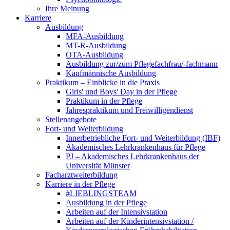
Ihre Meinung
Karriere
Ausbildung
MFA-Ausbildung
MT-R-Ausbildung
OTA-Ausbildung
Ausbildung zur/zum Pflegefachfrau/-fachmann
Kaufmännische Ausbildung
Praktikum – Einblicke in die Praxis
Girls' und Boys' Day in der Pflege
Praktikum in der Pflege
Jahrespraktikum und Freiwilligendienst
Stellenangebote
Fort- und Weiterbildung
Innerbetriebliche Fort- und Weiterbildung (IBF)
Akademisches Lehrkrankenhaus für Pflege
PJ – Akademisches Lehrkrankenhaus der
Universität Münster
Facharztweiterbildung
Karriere in der Pflege
#LIEBLINGSTEAM
Ausbildung in der Pflege
Arbeiten auf der Intensivstation
Arbeiten auf der Kinderintensivstation /