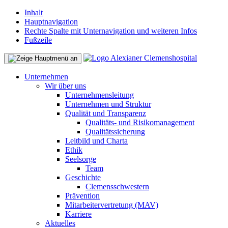
Inhalt
Hauptnavigation
Rechte Spalte mit Unternavigation und weiteren Infos
Fußzeile
Unternehmen
Wir über uns
Unternehmensleitung
Unternehmen und Struktur
Qualität und Transparenz
Qualitäts- und Risikomanagement
Qualitätssicherung
Leitbild und Charta
Ethik
Seelsorge
Team
Geschichte
Clemensschwestern
Prävention
Mitarbeitervertretung (MAV)
Karriere
Aktuelles