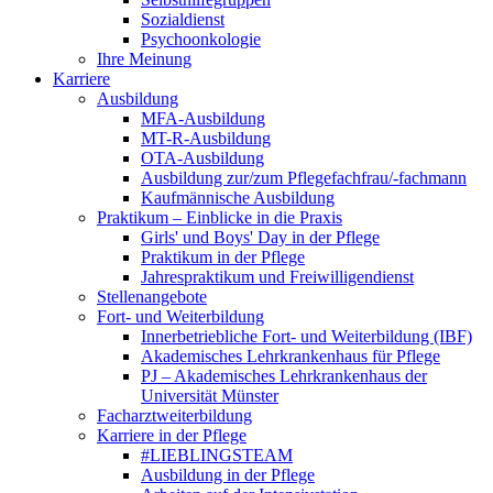
Sozialdienst
Psychoonkologie
Ihre Meinung
Karriere
Ausbildung
MFA-Ausbildung
MT-R-Ausbildung
OTA-Ausbildung
Ausbildung zur/zum Pflegefachfrau/-fachmann
Kaufmännische Ausbildung
Praktikum – Einblicke in die Praxis
Girls' und Boys' Day in der Pflege
Praktikum in der Pflege
Jahrespraktikum und Freiwilligendienst
Stellenangebote
Fort- und Weiterbildung
Innerbetriebliche Fort- und Weiterbildung (IBF)
Akademisches Lehrkrankenhaus für Pflege
PJ – Akademisches Lehrkrankenhaus der
Universität Münster
Facharztweiterbildung
Karriere in der Pflege
#LIEBLINGSTEAM
Ausbildung in der Pflege