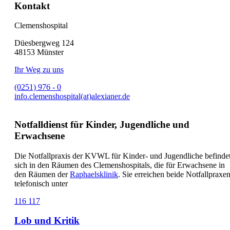
Kontakt
Clemenshospital
Düesbergweg 124
48153 Münster
Ihr Weg zu uns
(0251) 976 - 0
info.clemenshospital(at)alexianer.de
Notfalldienst für Kinder, Jugendliche und
Erwachsene
Die Notfallpraxis der KVWL für Kinder- und Jugendliche befinde
sich in den Räumen des Clemenshospitals, die für Erwachsene in
den Räumen der
Raphaelsklinik
. Sie erreichen beide Notfallpraxe
telefonisch unter
116 117
Lob und Kritik