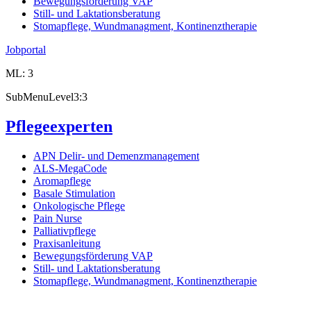
Bewegungsförderung VAP
Still- und Laktationsberatung
Stomapflege, Wundmanagment, Kontinenztherapie
Jobportal
ML: 3
SubMenuLevel3:3
Pflegeexperten
APN Delir- und Demenzmanagement
ALS-MegaCode
Aromapflege
Basale Stimulation
Onkologische Pflege
Pain Nurse
Palliativpflege
Praxisanleitung
Bewegungsförderung VAP
Still- und Laktationsberatung
Stomapflege, Wundmanagment, Kontinenztherapie