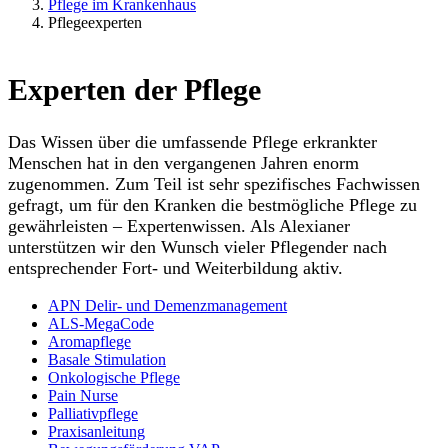
Pflege im Krankenhaus
Pflegeexperten
Experten der Pflege
Das Wissen über die umfassende Pflege erkrankter
Menschen hat in den vergangenen Jahren enorm
zugenommen. Zum Teil ist sehr spezifisches Fachwissen
gefragt, um für den Kranken die bestmögliche Pflege zu
gewährleisten – Expertenwissen. Als Alexianer
unterstützen wir den Wunsch vieler Pflegender nach
entsprechender Fort- und Weiterbildung aktiv.
APN Delir- und Demenzmanagement
ALS-MegaCode
Aromapflege
Basale Stimulation
Onkologische Pflege
Pain Nurse
Palliativpflege
Praxisanleitung