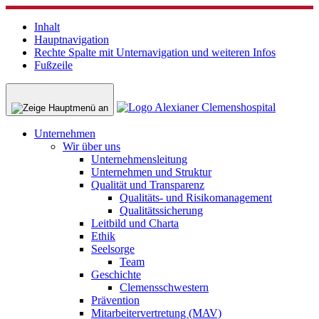
Inhalt
Hauptnavigation
Rechte Spalte mit Unternavigation und weiteren Infos
Fußzeile
Unternehmen
Wir über uns
Unternehmensleitung
Unternehmen und Struktur
Qualität und Transparenz
Qualitäts- und Risikomanagement
Qualitätssicherung
Leitbild und Charta
Ethik
Seelsorge
Team
Geschichte
Clemensschwestern
Prävention
Mitarbeitervertretung (MAV)