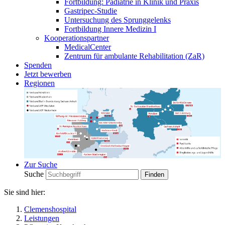
Fortbildung: Pädiatrie in Klinik und Praxis
Gastripec-Studie
Untersuchung des Sprunggelenks
Fortbildung Innere Medizin I
Kooperationspartner
MedicalCenter
Zentrum für ambulante Rehabilitation (ZaR)
Spenden
Jetzt bewerben
Regionen
Zur Suche
Suche
Sie sind hier:
Clemenshospital
Leistungen