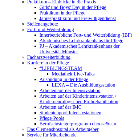
Praktikum – Einblicke in die Praxis
Girls' und Boys' Day in der Pflege
Praktikum in der Pflege
Jahrespraktikum und Freiwilligendienst
Stellenangebote
Fort- und Weiterbildung
Innerbetriebliche Fort- und Weiterbildung (IBF)
Akademisches Lehrkrankenhaus für Pflege
PJ – Akademisches Lehrkrankenhaus der
Universität Münster
Facharztweiterbildung
Karriere in der Pflege
#LIEBLINGSTEAM
Mediathek Live-Talks
Ausbildung in der Pflege
LEXA – Die Ausbildungsstation
Arbeiten auf der Intensivstation
Arbeiten auf der Kinderintensivstation /
Kinderneurologischen Frührehabilitation
Arbeiten auf der IMC
Studentenpool Intensivstationen
Pflege-Pools
Berufseinsteigerprogramm choose&care
Das Clemenshospital als Arbeitgeber
Service für Mitarbeitende