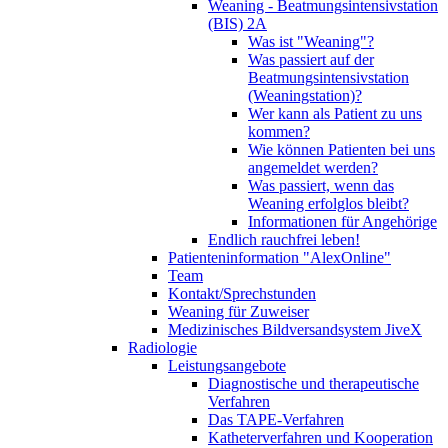
Weaning - Beatmungsintensivstation
(BIS) 2A
Was ist "Weaning"?
Was passiert auf der
Beatmungsintensivstation
(Weaningstation)?
Wer kann als Patient zu uns
kommen?
Wie können Patienten bei uns
angemeldet werden?
Was passiert, wenn das
Weaning erfolglos bleibt?
Informationen für Angehörige
Endlich rauchfrei leben!
Patienteninformation "AlexOnline"
Team
Kontakt/Sprechstunden
Weaning für Zuweiser
Medizinisches Bildversandsystem JiveX
Radiologie
Leistungsangebote
Diagnostische und therapeutische
Verfahren
Das TAPE-Verfahren
Katheterverfahren und Kooperation