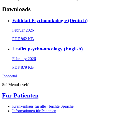
Downloads
Faltblatt Psychoonkologie (Deutsch)
Februar 2026
PDF
862 KB
Leaflet psycho-oncology (English)
February 2026
PDF
879 KB
Jobportal
SubMenuLevel:1
Für Patienten
Krankenhaus für alle - leichte Sprache
Informationen für Patienten