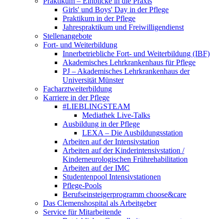
Praktikum – Einblicke in die Praxis
Girls' und Boys' Day in der Pflege
Praktikum in der Pflege
Jahrespraktikum und Freiwilligendienst
Stellenangebote
Fort- und Weiterbildung
Innerbetriebliche Fort- und Weiterbildung (IBF)
Akademisches Lehrkrankenhaus für Pflege
PJ – Akademisches Lehrkrankenhaus der
Universität Münster
Facharztweiterbildung
Karriere in der Pflege
#LIEBLINGSTEAM
Mediathek Live-Talks
Ausbildung in der Pflege
LEXA – Die Ausbildungsstation
Arbeiten auf der Intensivstation
Arbeiten auf der Kinderintensivstation /
Kinderneurologischen Frührehabilitation
Arbeiten auf der IMC
Studentenpool Intensivstationen
Pflege-Pools
Berufseinsteigerprogramm choose&care
Das Clemenshospital als Arbeitgeber
Service für Mitarbeitende