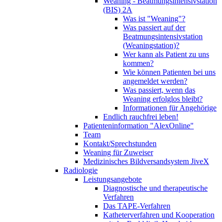
Weaning - Beatmungsintensivstation
(BIS) 2A
Was ist "Weaning"?
Was passiert auf der
Beatmungsintensivstation
(Weaningstation)?
Wer kann als Patient zu uns
kommen?
Wie können Patienten bei uns
angemeldet werden?
Was passiert, wenn das
Weaning erfolglos bleibt?
Informationen für Angehörige
Endlich rauchfrei leben!
Patienteninformation "AlexOnline"
Team
Kontakt/Sprechstunden
Weaning für Zuweiser
Medizinisches Bildversandsystem JiveX
Radiologie
Leistungsangebote
Diagnostische und therapeutische
Verfahren
Das TAPE-Verfahren
Katheterverfahren und Kooperation