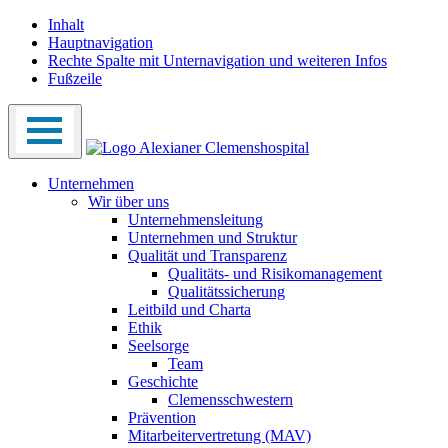
Inhalt
Hauptnavigation
Rechte Spalte mit Unternavigation und weiteren Infos
Fußzeile
Unternehmen
Wir über uns
Unternehmensleitung
Unternehmen und Struktur
Qualität und Transparenz
Qualitäts- und Risikomanagement
Qualitätssicherung
Leitbild und Charta
Ethik
Seelsorge
Team
Geschichte
Clemensschwestern
Prävention
Mitarbeitervertretung (MAV)