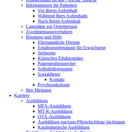
Informationen für Patienten
Vor Ihrem Aufenthalt
Während Ihres Aufenthalts
Nach Ihrem Aufenthalt
Lagepläne zur Orientierung
Zweitmeinungsverfahren
Beratung und Hilfe
Ehrenamtliche Dienste
Ernährungsberatung für Erwachsene
Seelsorge
Klinisches Ethikkomitee
Patientenfürsprecher
Selbsthilfegruppen
Sozialdienst
Kontakt
Psychoonkologie
Ihre Meinung
Karriere
Ausbildung
MFA-Ausbildung
MT-R-Ausbildung
OTA-Ausbildung
Ausbildung zur/zum Pflegefachfrau/-fachmann
Kaufmännische Ausbildung