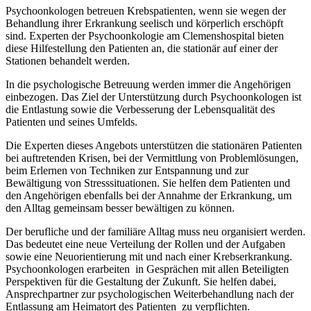
Psychoonkologen betreuen Krebspatienten, wenn sie wegen der
Behandlung ihrer Erkrankung seelisch und körperlich erschöpft
sind. Experten der Psychoonkologie am Clemenshospital bieten
diese Hilfestellung den Patienten an, die stationär auf einer der
Stationen behandelt werden.
In die psychologische Betreuung werden immer die Angehörigen
einbezogen. Das Ziel der Unterstützung durch Psychoonkologen ist
die Entlastung sowie die Verbesserung der Lebensqualität des
Patienten und seines Umfelds.
Die Experten dieses Angebots unterstützen die stationären Patienten
bei auftretenden Krisen, bei der Vermittlung von Problemlösungen,
beim Erlernen von Techniken zur Entspannung und zur
Bewältigung von Stresssituationen. Sie helfen dem Patienten und
den Angehörigen ebenfalls bei der Annahme der Erkrankung, um
den Alltag gemeinsam besser bewältigen zu können.
Der berufliche und der familiäre Alltag muss neu organisiert werden.
Das bedeutet eine neue Verteilung der Rollen und der Aufgaben
sowie eine Neuorientierung mit und nach einer Krebserkrankung.
Psychoonkologen erarbeiten in Gesprächen mit allen Beteiligten
Perspektiven für die Gestaltung der Zukunft. Sie helfen dabei,
Ansprechpartner zur psychologischen Weiterbehandlung nach der
Entlassung am Heimatort des Patienten zu verpflichten.