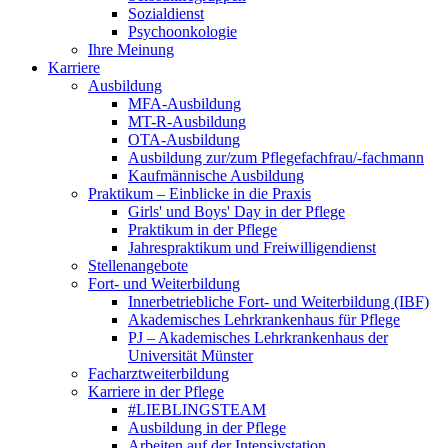
Sozialdienst
Psychoonkologie
Ihre Meinung
Karriere
Ausbildung
MFA-Ausbildung
MT-R-Ausbildung
OTA-Ausbildung
Ausbildung zur/zum Pflegefachfrau/-fachmann
Kaufmännische Ausbildung
Praktikum – Einblicke in die Praxis
Girls' und Boys' Day in der Pflege
Praktikum in der Pflege
Jahrespraktikum und Freiwilligendienst
Stellenangebote
Fort- und Weiterbildung
Innerbetriebliche Fort- und Weiterbildung (IBF)
Akademisches Lehrkrankenhaus für Pflege
PJ – Akademisches Lehrkrankenhaus der
Universität Münster
Facharztweiterbildung
Karriere in der Pflege
#LIEBLINGSTEAM
Ausbildung in der Pflege
Arbeiten auf der Intensivstation