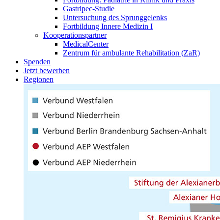
Gastripec-Studie
Untersuchung des Sprunggelenks
Fortbildung Innere Medizin I
Kooperationspartner
MedicalCenter
Zentrum für ambulante Rehabilitation (ZaR)
Spenden
Jetzt bewerben
Regionen