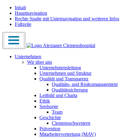
Inhalt
Hauptnavigation
Rechte Spalte mit Unternavigation und weiteren Infos
Fußzeile
Unternehmen
Wir über uns
Unternehmensleitung
Unternehmen und Struktur
Qualität und Transparenz
Qualitäts- und Risikomanagement
Qualitätssicherung
Leitbild und Charta
Ethik
Seelsorge
Team
Geschichte
Clemensschwestern
Prävention
Mitarbeitervertretung (MAV)