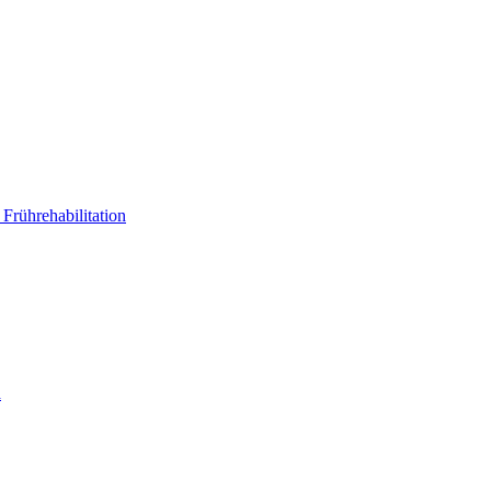
Frührehabilitation
a