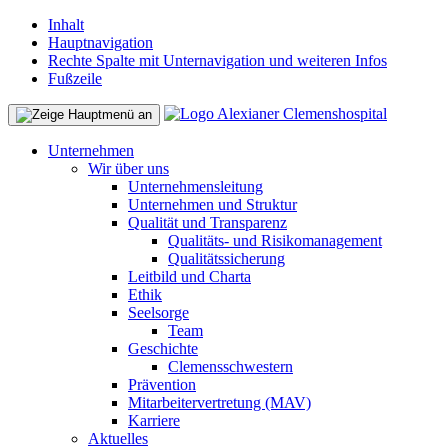
Inhalt
Hauptnavigation
Rechte Spalte mit Unternavigation und weiteren Infos
Fußzeile
Unternehmen
Wir über uns
Unternehmensleitung
Unternehmen und Struktur
Qualität und Transparenz
Qualitäts- und Risikomanagement
Qualitätssicherung
Leitbild und Charta
Ethik
Seelsorge
Team
Geschichte
Clemensschwestern
Prävention
Mitarbeitervertretung (MAV)
Karriere
Aktuelles