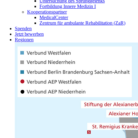
Untersuchung des Sprunggelenks
Fortbildung Innere Medizin I
Kooperationspartner
MedicalCenter
Zentrum für ambulante Rehabilitation (ZaR)
Spenden
Jetzt bewerben
Regionen