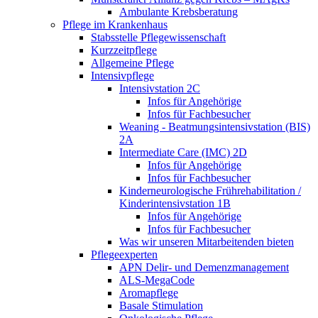
Ambulante Krebsberatung
Pflege im Krankenhaus
Stabsstelle Pflegewissenschaft
Kurzzeitpflege
Allgemeine Pflege
Intensivpflege
Intensivstation 2C
Infos für Angehörige
Infos für Fachbesucher
Weaning - Beatmungsintensivstation (BIS)
2A
Intermediate Care (IMC) 2D
Infos für Angehörige
Infos für Fachbesucher
Kinderneurologische Frührehabilitation /
Kinderintensivstation 1B
Infos für Angehörige
Infos für Fachbesucher
Was wir unseren Mitarbeitenden bieten
Pflegeexperten
APN Delir- und Demenzmanagement
ALS-MegaCode
Aromapflege
Basale Stimulation