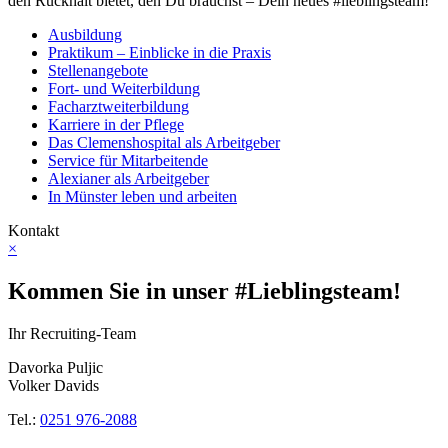
den Rückhalt bietet, den Du brauchst – Dein neues #lieblingsteam!
Ausbildung
Praktikum – Einblicke in die Praxis
Stellenangebote
Fort- und Weiterbildung
Facharztweiterbildung
Karriere in der Pflege
Das Clemenshospital als Arbeitgeber
Service für Mitarbeitende
Alexianer als Arbeitgeber
In Münster leben und arbeiten
Kontakt
×
Kommen Sie in unser #Lieblingsteam!
Ihr Recruiting-Team
Davorka Puljic
Volker Davids
Tel.:
0251 976-2088