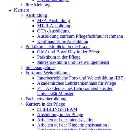
Ihre Meinung
Karriere
Ausbildung
MFA-Ausbildung
MT-R-Ausbildung
OTA-Ausbildung
Ausbildung zur/zum Pflegefachfrau/-fachmann
Kaufmännische Ausbildung
Praktikum – Einblicke in die Praxis
Girls' und Boys' Day in der Pflege
Praktikum in der Pflege
Jahrespraktikum und Freiwilligendienst
Stellenangebote
Fort- und Weiterbildung
Innerbetriebliche Fort- und Weiterbildung (IBF)
Akademisches Lehrkrankenhaus für Pflege
PJ – Akademisches Lehrkrankenhaus der
Universität Münster
Facharztweiterbildung
Karriere in der Pflege
#LIEBLINGSTEAM
Ausbildung in der Pflege
Arbeiten auf der Intensivstation
Arbeiten auf der Kinderintensivstation /