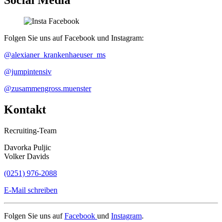
Social Media
Folgen Sie uns auf Facebook und Instagram:
@alexianer_krankenhaeuser_ms
@jumpintensiv
@zusammengross.muenster
Kontakt
Recruiting-Team
Davorka Puljic
Volker Davids
(0251) 976-2088
E-Mail schreiben
Folgen Sie uns auf
Facebook
und
Instagram
.