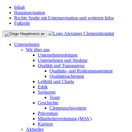
Inhalt
Hauptnavigation
Rechte Spalte mit Unternavigation und weiteren Infos
Fußzeile
Unternehmen
Wir über uns
Unternehmensleitung
Unternehmen und Struktur
Qualität und Transparenz
Qualitäts- und Risikomanagement
Qualitätssicherung
Leitbild und Charta
Ethik
Seelsorge
Team
Geschichte
Clemensschwestern
Prävention
Mitarbeitervertretung (MAV)
Karriere
Aktuelles