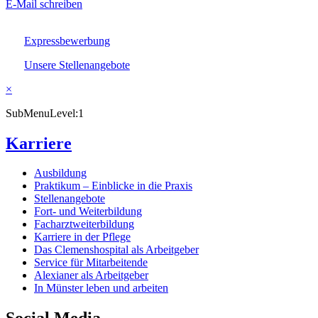
E-Mail schreiben
Expressbewerbung
Unsere Stellenangebote
×
SubMenuLevel:1
Karriere
Ausbildung
Praktikum – Einblicke in die Praxis
Stellenangebote
Fort- und Weiterbildung
Facharztweiterbildung
Karriere in der Pflege
Das Clemenshospital als Arbeitgeber
Service für Mitarbeitende
Alexianer als Arbeitgeber
In Münster leben und arbeiten