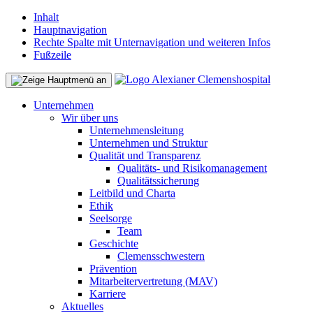
Inhalt
Hauptnavigation
Rechte Spalte mit Unternavigation und weiteren Infos
Fußzeile
Unternehmen
Wir über uns
Unternehmensleitung
Unternehmen und Struktur
Qualität und Transparenz
Qualitäts- und Risikomanagement
Qualitätssicherung
Leitbild und Charta
Ethik
Seelsorge
Team
Geschichte
Clemensschwestern
Prävention
Mitarbeitervertretung (MAV)
Karriere
Aktuelles