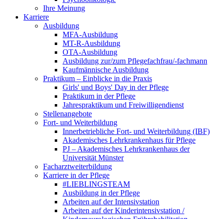
Ihre Meinung
Karriere
Ausbildung
MFA-Ausbildung
MT-R-Ausbildung
OTA-Ausbildung
Ausbildung zur/zum Pflegefachfrau/-fachmann
Kaufmännische Ausbildung
Praktikum – Einblicke in die Praxis
Girls' und Boys' Day in der Pflege
Praktikum in der Pflege
Jahrespraktikum und Freiwilligendienst
Stellenangebote
Fort- und Weiterbildung
Innerbetriebliche Fort- und Weiterbildung (IBF)
Akademisches Lehrkrankenhaus für Pflege
PJ – Akademisches Lehrkrankenhaus der
Universität Münster
Facharztweiterbildung
Karriere in der Pflege
#LIEBLINGSTEAM
Ausbildung in der Pflege
Arbeiten auf der Intensivstation
Arbeiten auf der Kinderintensivstation /