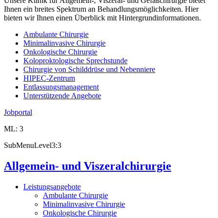
Unsere Klinik für Allgemein-, Viszeral- und Gefäßchirurgie bietet
Ihnen ein breites Spektrum an Behandlungsmöglichkeiten. Hier
bieten wir Ihnen einen Überblick mit Hintergrundinformationen.
Ambulante Chirurgie
Minimalinvasive Chirurgie
Onkologische Chirurgie
Koloproktologische Sprechstunde
Chirurgie von Schilddrüse und Nebenniere
HIPEC-Zentrum
Entlassungsmanagement
Unterstützende Angebote
Jobportal
ML: 3
SubMenuLevel3:3
Allgemein- und Viszeralchirurgie
Leistungsangebote
Ambulante Chirurgie
Minimalinvasive Chirurgie
Onkologische Chirurgie