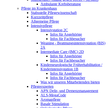
Ambulante Krebsberatung
Pflege im Krankenhaus
Stabsstelle Pflegewissenschaft
Kurzzeitpflege
Allgemeine Pflege
Intensivpflege
Intensivstation 2C
Infos für Angehörige
Infos für Fachbesucher
Weaning - Beatmungsintensivstation (BIS)
2A
Intermediate Care (IMC) 2D
Infos für Angehörige
Infos für Fachbesucher
Kinderneurologische Frührehabilitation /
Kinderintensivstation 1B
Infos für Angehörige
Infos für Fachbesucher
Was wir unseren Mitarbeitenden bieten
Pflegeexperten
APN Delir- und Demenzmanagement
ALS-MegaCode
Aromapflege
Basale Stimulation