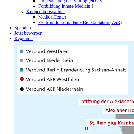
Untersuchung des Sprunggelenks
Fortbildung Innere Medizin I
Kooperationspartner
MedicalCenter
Zentrum für ambulante Rehabilitation (ZaR)
Spenden
Jetzt bewerben
Regionen