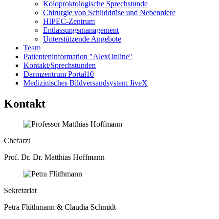
Koloproktologische Sprechstunde
Chirurgie von Schilddrüse und Nebenniere
HIPEC-Zentrum
Entlassungsmanagement
Unterstützende Angebote
Team
Patienteninformation "AlexOnline"
Kontakt/Sprechstunden
Darmzentrum Portal10
Medizinisches Bildversandsystem JiveX
Kontakt
Chefarzt
Prof. Dr. Dr. Matthias Hoffmann
Sekretariat
Petra Flüthmann & Claudia Schmidt