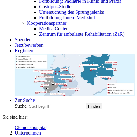
Fortbildung: Pädiatrie in Klinik und Praxis
Gastripec-Studie
Untersuchung des Sprunggelenks
Fortbildung Innere Medizin I
Kooperationspartner
MedicalCenter
Zentrum für ambulante Rehabilitation (ZaR)
Spenden
Jetzt bewerben
Regionen
Zur Suche
Suche
Sie sind hier:
Clemenshospital
Unternehmen