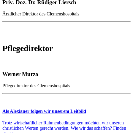
Priv.-Doz. Dr. Rüdiger Liersch
Ärztlicher Direktor des Clemenshospitals
Pflegedirektor
Werner Murza
Pflegedirektor des Clemenshospitals
Als Alexianer folgen wir unserem Leitbild
Trotz wirtschaftlicher Rahmenbedingungen möchten wir unseren
christlichen Werten gerecht werden. Wie wir das schaffen? Finden