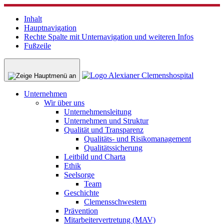
Inhalt
Hauptnavigation
Rechte Spalte mit Unternavigation und weiteren Infos
Fußzeile
Unternehmen
Wir über uns
Unternehmensleitung
Unternehmen und Struktur
Qualität und Transparenz
Qualitäts- und Risikomanagement
Qualitätssicherung
Leitbild und Charta
Ethik
Seelsorge
Team
Geschichte
Clemensschwestern
Prävention
Mitarbeitervertretung (MAV)