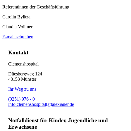
Referentinnen der Geschäftsführung
Carolin Bylitza
Claudia Vollmer
E-mail schreiben
Kontakt
Clemenshospital
Düesbergweg 124
48153 Münster
Ihr Weg zu uns
(0251) 976 - 0
info.clemenshospital(at)alexianer.de
Notfalldienst für Kinder, Jugendliche und
Erwachsene