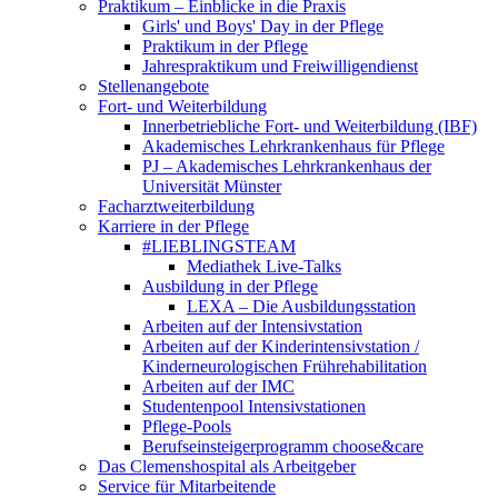
Praktikum – Einblicke in die Praxis
Girls' und Boys' Day in der Pflege
Praktikum in der Pflege
Jahrespraktikum und Freiwilligendienst
Stellenangebote
Fort- und Weiterbildung
Innerbetriebliche Fort- und Weiterbildung (IBF)
Akademisches Lehrkrankenhaus für Pflege
PJ – Akademisches Lehrkrankenhaus der
Universität Münster
Facharztweiterbildung
Karriere in der Pflege
#LIEBLINGSTEAM
Mediathek Live-Talks
Ausbildung in der Pflege
LEXA – Die Ausbildungsstation
Arbeiten auf der Intensivstation
Arbeiten auf der Kinderintensivstation /
Kinderneurologischen Frührehabilitation
Arbeiten auf der IMC
Studentenpool Intensivstationen
Pflege-Pools
Berufseinsteigerprogramm choose&care
Das Clemenshospital als Arbeitgeber
Service für Mitarbeitende