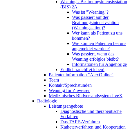
Weaning - Beatmungsintensivstation
(BIS) 2A
Was ist "Weaning"?
Was passiert auf der
Beatmungsintensivstation
(Weaningstation)?
Wer kann als Patient zu uns
kommen?
Wie können Patienten bei uns
angemeldet werden?
Was passiert, wenn das
Weaning erfolglos bleibt?
Informationen für Angehörige
Endlich rauchfrei leben!
Patienteninformation "AlexOnline"
Team
Kontakt/Sprechstunden
Weaning für Zuweiser
Medizinisches Bildversandsystem JiveX
Radiologie
Leistungsangebote
Diagnostische und therapeutische
Verfahren
Das TAPE-Verfahren
Katheterverfahren und Kooperation