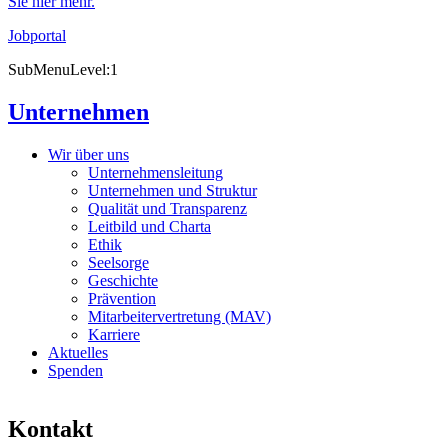
Sie hier mehr.
Jobportal
SubMenuLevel:1
Unternehmen
Wir über uns
Unternehmensleitung
Unternehmen und Struktur
Qualität und Transparenz
Leitbild und Charta
Ethik
Seelsorge
Geschichte
Prävention
Mitarbeitervertretung (MAV)
Karriere
Aktuelles
Spenden
Kontakt