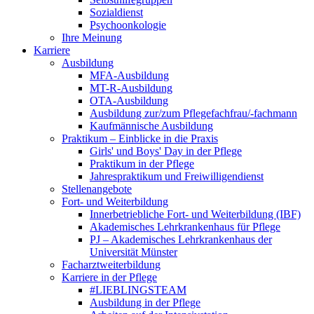
Sozialdienst
Psychoonkologie
Ihre Meinung
Karriere
Ausbildung
MFA-Ausbildung
MT-R-Ausbildung
OTA-Ausbildung
Ausbildung zur/zum Pflegefachfrau/-fachmann
Kaufmännische Ausbildung
Praktikum – Einblicke in die Praxis
Girls' und Boys' Day in der Pflege
Praktikum in der Pflege
Jahrespraktikum und Freiwilligendienst
Stellenangebote
Fort- und Weiterbildung
Innerbetriebliche Fort- und Weiterbildung (IBF)
Akademisches Lehrkrankenhaus für Pflege
PJ – Akademisches Lehrkrankenhaus der
Universität Münster
Facharztweiterbildung
Karriere in der Pflege
#LIEBLINGSTEAM
Ausbildung in der Pflege