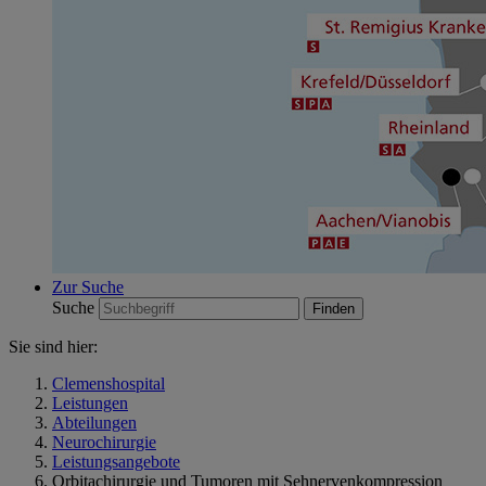
Zur Suche
Suche
Sie sind hier:
Clemenshospital
Leistungen
Abteilungen
Neurochirurgie
Leistungsangebote
Orbitachirurgie und Tumoren mit Sehnervenkompression