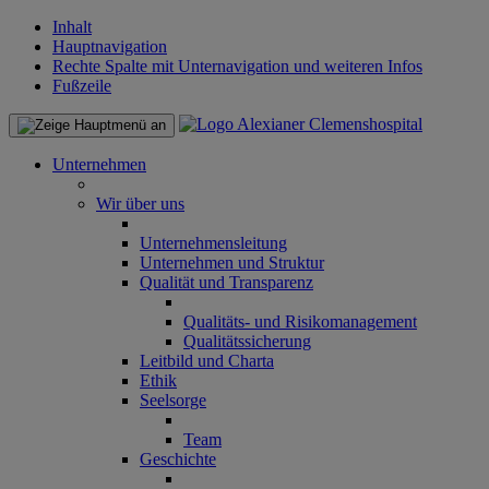
Inhalt
Hauptnavigation
Rechte Spalte mit Unternavigation und weiteren Infos
Fußzeile
Unternehmen
Wir über uns
Unternehmensleitung
Unternehmen und Struktur
Qualität und Transparenz
Qualitäts- und Risikomanagement
Qualitätssicherung
Leitbild und Charta
Ethik
Seelsorge
Team
Geschichte