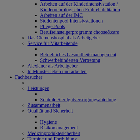
Arbeiten auf der Kinderintensivstation /
Kinderneurologischen Frührehabilitation
Arbeiten auf der IMC
Studentenpool Intensivstationen
Pflege-Pools
Berufseinsteigerprogramm choose&care
Das Clemenshospital als Arbeitgeber
Service für Mitarbeitende
Betriebliches Gesundheitsmanagement
Schwerbehinderten-Vertretung
Alexianer als Arbeitgeber
In Münster leben und arbeiten
Fachbesucher
Leistungen
Zentrale Sterilgutversorgungsabteilung
Zusammenarbeit
Qualität und Sicherheit
Hygiene
Risikomanagement
Medizinproduktesicherheit
Termine und Fortbildung