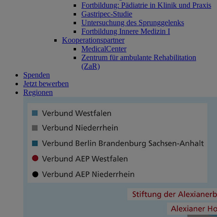
Fortbildung: Pädiatrie in Klinik und Praxis
Gastripec-Studie
Untersuchung des Sprunggelenks
Fortbildung Innere Medizin I
Kooperationspartner
MedicalCenter
Zentrum für ambulante Rehabilitation
(ZaR)
Spenden
Jetzt bewerben
Regionen