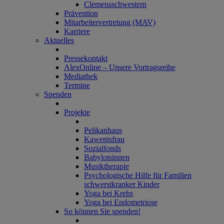
Clemensschwestern
Prävention
Mitarbeitervertretung (MAV)
Karriere
Aktuelles
Pressekontakt
AlexOnline – Unsere Vortragsreihe
Mediathek
Termine
Spenden
Projekte
Pelikanhaus
Kawentsfrau
Sozialfonds
Babylotsinnen
Musiktherapie
Psychologische Hilfe für Familien
schwerstkranker Kinder
Yoga bei Krebs
Yoga bei Endometriose
So können Sie spenden!