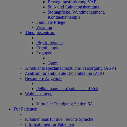
Bewegungsförderung VAP
Still- und Laktationsberatung
Stomapflege, Wundmanagment,
Kontinenztherapie
Familiale Pflege
Weaning
Therapiezentrum
Physiotherapie
Ergotherapie
Logopädie
Team
Ambulante spezialfachärztliche Versorgung (ASV)
Zentrum für ambulante Rehabilitation (ZaR)
Besondere Angebote
Pelikanhaus - ein Zuhause auf Zeit
Wahlleistungen
Virtueller Rundgang Station 6A
Für Patienten
Krankenhaus für alle - leichte Sprache
Informationen für Patienten