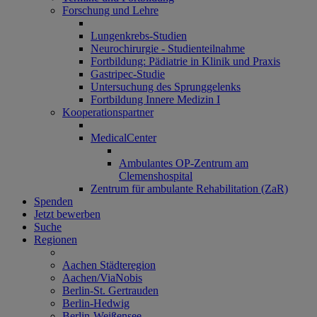
Forschung und Lehre
Lungenkrebs-Studien
Neurochirurgie - Studienteilnahme
Fortbildung: Pädiatrie in Klinik und Praxis
Gastripec-Studie
Untersuchung des Sprunggelenks
Fortbildung Innere Medizin I
Kooperationspartner
MedicalCenter
Ambulantes OP-Zentrum am
Clemenshospital
Zentrum für ambulante Rehabilitation (ZaR)
Spenden
Jetzt bewerben
Suche
Regionen
Aachen Städteregion
Aachen/ViaNobis
Berlin-St. Gertrauden
Berlin-Hedwig
Berlin-Weißensee