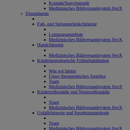
Kontakt/Sprechstunde
Medizinisches Bildversandsystem JiveX
Departments
Fuß- und Sprunggelenkchirurgie
Leistungsangebote
Medizinisches Bildversandsystem JiveX
Handchirurgie
Medizinisches Bildversandsystem JiveX
Kinderneurologische Frührehabilitation
Was wir bieten
Unser therapeutisches Angebot
Team
Medizinisches Bildversandsystem JiveX
Kinderorthopädie und Neuroorthopädie
Team
Medizinisches Bildversandsystem JiveX
Unfallchirurgie und Sporttraumatologie
Team
Medizinisches Bildversandsystem JiveX