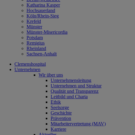
Katharina Kasper
Hochsauerland
Köln/Rhein-Sieg
Krefeld
Münster
Münster-Misericordia
Potsdam
Remigius
Rheinland
Sachsen-Anhalt
Clemenshospital
Unternehmen
Wir über uns
Unternehmensleitung
Unternehmen und Struktur
Qualität und Transparenz
Leitbild und Charta
Ethik
Seelsorge
Geschichte
Prävention
Mitarbeitervertretung (MAV)
Karriere
Aktuelles