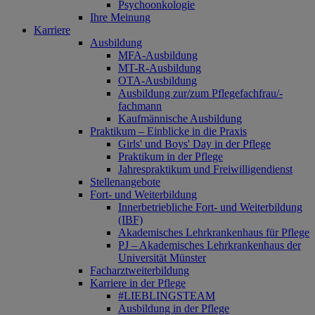
Psychoonkologie
Ihre Meinung
Karriere
Ausbildung
MFA-Ausbildung
MT-R-Ausbildung
OTA-Ausbildung
Ausbildung zur/zum Pflegefachfrau/-
fachmann
Kaufmännische Ausbildung
Praktikum – Einblicke in die Praxis
Girls' und Boys' Day in der Pflege
Praktikum in der Pflege
Jahrespraktikum und Freiwilligendienst
Stellenangebote
Fort- und Weiterbildung
Innerbetriebliche Fort- und Weiterbildung
(IBF)
Akademisches Lehrkrankenhaus für Pflege
PJ – Akademisches Lehrkrankenhaus der
Universität Münster
Facharztweiterbildung
Karriere in der Pflege
#LIEBLINGSTEAM
Ausbildung in der Pflege