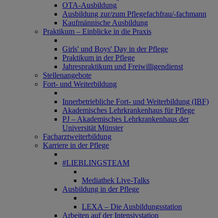
OTA-Ausbildung
Ausbildung zur/zum Pflegefachfrau/-fachmann
Kaufmännische Ausbildung
Praktikum – Einblicke in die Praxis
Girls' und Boys' Day in der Pflege
Praktikum in der Pflege
Jahrespraktikum und Freiwilligendienst
Stellenangebote
Fort- und Weiterbildung
Innerbetriebliche Fort- und Weiterbildung (IBF)
Akademisches Lehrkrankenhaus für Pflege
PJ – Akademisches Lehrkrankenhaus der
Universität Münster
Facharztweiterbildung
Karriere in der Pflege
#LIEBLINGSTEAM
Mediathek Live-Talks
Ausbildung in der Pflege
LEXA – Die Ausbildungsstation
Arbeiten auf der Intensivstation