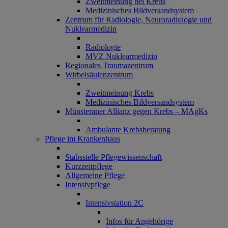
Zweitmeinung bei Krebs
Medizinisches Bildversandsystem
Zentrum für Radiologie, Neuroradiologie und
Nuklearmedizin
Radiologie
MVZ Nuklearmedizin
Regionales Traumazentrum
Wirbelsäulenzentrum
Zweitmeinung Krebs
Medizinisches Bildversandsystem
Münsteraner Allianz gegen Krebs – MAgKs
Ambulante Krebsberatung
Pflege im Krankenhaus
Stabsstelle Pflegewissenschaft
Kurzzeitpflege
Allgemeine Pflege
Intensivpflege
Intensivstation 2C
Infos für Angehörige