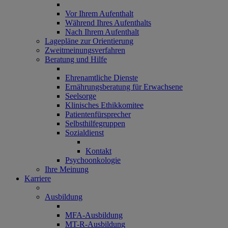
Vor Ihrem Aufenthalt
Während Ihres Aufenthalts
Nach Ihrem Aufenthalt
Lagepläne zur Orientierung
Zweitmeinungsverfahren
Beratung und Hilfe
Ehrenamtliche Dienste
Ernährungsberatung für Erwachsene
Seelsorge
Klinisches Ethikkomitee
Patientenfürsprecher
Selbsthilfegruppen
Sozialdienst
Kontakt
Psychoonkologie
Ihre Meinung
Karriere
Ausbildung
MFA-Ausbildung
MT-R-Ausbildung