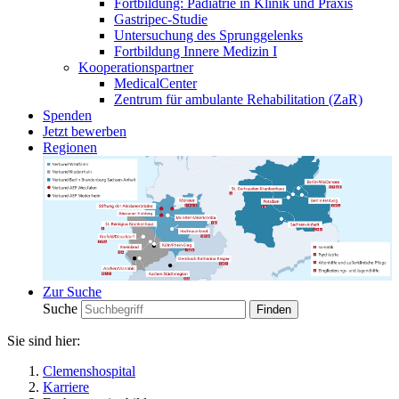
Fortbildung: Pädiatrie in Klinik und Praxis
Gastripec-Studie
Untersuchung des Sprunggelenks
Fortbildung Innere Medizin I
Kooperationspartner
MedicalCenter
Zentrum für ambulante Rehabilitation (ZaR)
Spenden
Jetzt bewerben
Regionen
Zur Suche
Suche
Sie sind hier:
Clemenshospital
Karriere