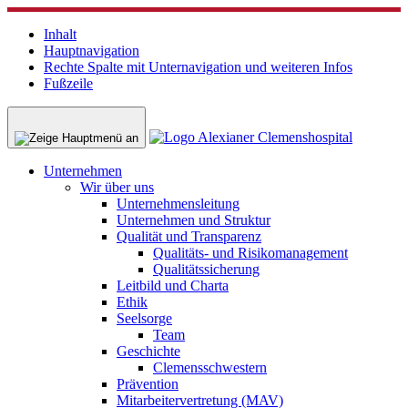
Inhalt
Hauptnavigation
Rechte Spalte mit Unternavigation und weiteren Infos
Fußzeile
Unternehmen
Wir über uns
Unternehmensleitung
Unternehmen und Struktur
Qualität und Transparenz
Qualitäts- und Risikomanagement
Qualitätssicherung
Leitbild und Charta
Ethik
Seelsorge
Team
Geschichte
Clemensschwestern
Prävention
Mitarbeitervertretung (MAV)