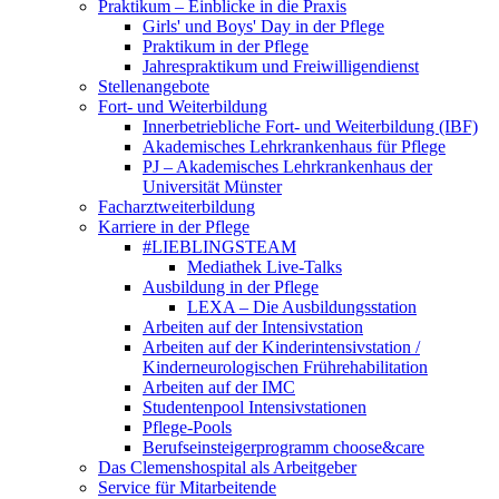
Praktikum – Einblicke in die Praxis
Girls' und Boys' Day in der Pflege
Praktikum in der Pflege
Jahrespraktikum und Freiwilligendienst
Stellenangebote
Fort- und Weiterbildung
Innerbetriebliche Fort- und Weiterbildung (IBF)
Akademisches Lehrkrankenhaus für Pflege
PJ – Akademisches Lehrkrankenhaus der
Universität Münster
Facharztweiterbildung
Karriere in der Pflege
#LIEBLINGSTEAM
Mediathek Live-Talks
Ausbildung in der Pflege
LEXA – Die Ausbildungsstation
Arbeiten auf der Intensivstation
Arbeiten auf der Kinderintensivstation /
Kinderneurologischen Frührehabilitation
Arbeiten auf der IMC
Studentenpool Intensivstationen
Pflege-Pools
Berufseinsteigerprogramm choose&care
Das Clemenshospital als Arbeitgeber
Service für Mitarbeitende