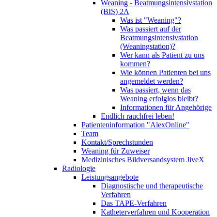
Weaning - Beatmungsintensivstation
(BIS) 2A
Was ist "Weaning"?
Was passiert auf der
Beatmungsintensivstation
(Weaningstation)?
Wer kann als Patient zu uns
kommen?
Wie können Patienten bei uns
angemeldet werden?
Was passiert, wenn das
Weaning erfolglos bleibt?
Informationen für Angehörige
Endlich rauchfrei leben!
Patienteninformation "AlexOnline"
Team
Kontakt/Sprechstunden
Weaning für Zuweiser
Medizinisches Bildversandsystem JiveX
Radiologie
Leistungsangebote
Diagnostische und therapeutische
Verfahren
Das TAPE-Verfahren
Katheterverfahren und Kooperation