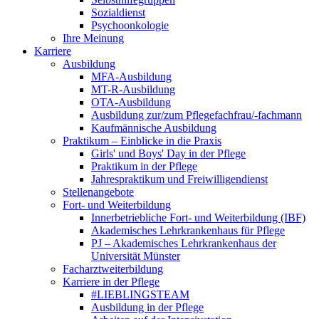
Sozialdienst
Psychoonkologie
Ihre Meinung
Karriere
Ausbildung
MFA-Ausbildung
MT-R-Ausbildung
OTA-Ausbildung
Ausbildung zur/zum Pflegefachfrau/-fachmann
Kaufmännische Ausbildung
Praktikum – Einblicke in die Praxis
Girls' und Boys' Day in der Pflege
Praktikum in der Pflege
Jahrespraktikum und Freiwilligendienst
Stellenangebote
Fort- und Weiterbildung
Innerbetriebliche Fort- und Weiterbildung (IBF)
Akademisches Lehrkrankenhaus für Pflege
PJ – Akademisches Lehrkrankenhaus der
Universität Münster
Facharztweiterbildung
Karriere in der Pflege
#LIEBLINGSTEAM
Ausbildung in der Pflege