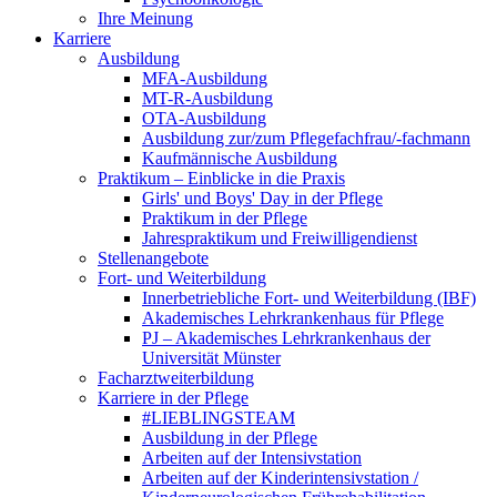
Ihre Meinung
Karriere
Ausbildung
MFA-Ausbildung
MT-R-Ausbildung
OTA-Ausbildung
Ausbildung zur/zum Pflegefachfrau/-fachmann
Kaufmännische Ausbildung
Praktikum – Einblicke in die Praxis
Girls' und Boys' Day in der Pflege
Praktikum in der Pflege
Jahrespraktikum und Freiwilligendienst
Stellenangebote
Fort- und Weiterbildung
Innerbetriebliche Fort- und Weiterbildung (IBF)
Akademisches Lehrkrankenhaus für Pflege
PJ – Akademisches Lehrkrankenhaus der
Universität Münster
Facharztweiterbildung
Karriere in der Pflege
#LIEBLINGSTEAM
Ausbildung in der Pflege
Arbeiten auf der Intensivstation
Arbeiten auf der Kinderintensivstation /