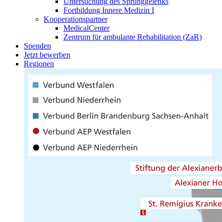
Untersuchung des Sprunggelenks
Fortbildung Innere Medizin I
Kooperationspartner
MedicalCenter
Zentrum für ambulante Rehabilitation (ZaR)
Spenden
Jetzt bewerben
Regionen