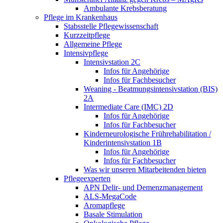
Ambulante Krebsberatung
Pflege im Krankenhaus
Stabsstelle Pflegewissenschaft
Kurzzeitpflege
Allgemeine Pflege
Intensivpflege
Intensivstation 2C
Infos für Angehörige
Infos für Fachbesucher
Weaning - Beatmungsintensivstation (BIS)
2A
Intermediate Care (IMC) 2D
Infos für Angehörige
Infos für Fachbesucher
Kinderneurologische Frührehabilitation /
Kinderintensivstation 1B
Infos für Angehörige
Infos für Fachbesucher
Was wir unseren Mitarbeitenden bieten
Pflegeexperten
APN Delir- und Demenzmanagement
ALS-MegaCode
Aromapflege
Basale Stimulation