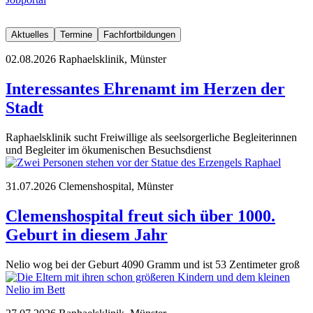
Aktuelles
Termine
Fachfortbildungen
02.08.2026
Raphaelsklinik, Münster
Interessantes Ehrenamt im Herzen der
Stadt
Raphaelsklinik sucht Freiwillige als seelsorgerliche Begleiterinnen
und Begleiter im ökumenischen Besuchsdienst
31.07.2026
Clemenshospital, Münster
Clemenshospital freut sich über 1000.
Geburt in diesem Jahr
Nelio wog bei der Geburt 4090 Gramm und ist 53 Zentimeter groß