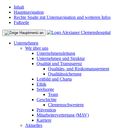
Inhalt
Hauptnavigation
Rechte Spalte mit Unternavigation und weiteren Infos
Fußzeile
Unternehmen
Wir über uns
Unternehmensleitung
Unternehmen und Struktur
Qualität und Transparenz
Qualitäts- und Risikomanagement
Qualitätssicherung
Leitbild und Charta
Ethik
Seelsorge
Team
Geschichte
Clemensschwestern
Prävention
Mitarbeitervertretung (MAV)
Karriere
Aktuelles