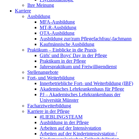
Ihre Meinung
Karriere
Ausbildung
MFA-Ausbildung
MT-R-Ausbildung
OTA-Ausbildung
Ausbildung zur/zum Pflegefachfrau/-fachmann
Kaufmännische Ausbildung
Praktikum – Einblicke in die Praxis
Girls' und Boys' Day in der Pflege
Praktikum in der Pflege
Jahrespraktikum und Freiwilligendienst
Stellenangebote
Fort- und Weiterbildung
Innerbetriebliche Fort- und Weiterbildung (IBF)
Akademisches Lehrkrankenhaus für Pflege
PJ – Akademisches Lehrkrankenhaus der
Universität Münster
Facharztweiterbildung
Karriere in der Pflege
#LIEBLINGSTEAM
Ausbildung in der Pflege
Arbeiten auf der Intensivstation
Arbeiten auf der Kinderintensivstation /