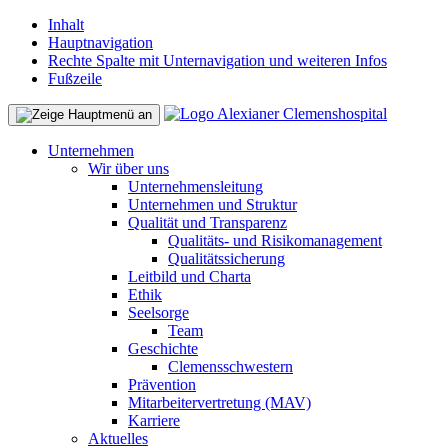
Inhalt
Hauptnavigation
Rechte Spalte mit Unternavigation und weiteren Infos
Fußzeile
Unternehmen
Wir über uns
Unternehmensleitung
Unternehmen und Struktur
Qualität und Transparenz
Qualitäts- und Risikomanagement
Qualitätssicherung
Leitbild und Charta
Ethik
Seelsorge
Team
Geschichte
Clemensschwestern
Prävention
Mitarbeitervertretung (MAV)
Karriere
Aktuelles