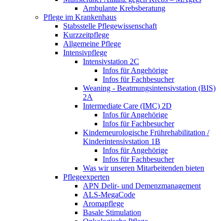
Ambulante Krebsberatung
Pflege im Krankenhaus
Stabsstelle Pflegewissenschaft
Kurzzeitpflege
Allgemeine Pflege
Intensivpflege
Intensivstation 2C
Infos für Angehörige
Infos für Fachbesucher
Weaning - Beatmungsintensivstation (BIS)
2A
Intermediate Care (IMC) 2D
Infos für Angehörige
Infos für Fachbesucher
Kinderneurologische Frührehabilitation /
Kinderintensivstation 1B
Infos für Angehörige
Infos für Fachbesucher
Was wir unseren Mitarbeitenden bieten
Pflegeexperten
APN Delir- und Demenzmanagement
ALS-MegaCode
Aromapflege
Basale Stimulation