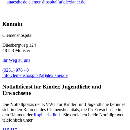
anaesthesie.clemenshospital(at)alexianer.de
Kontakt
Clemenshospital
Düesbergweg 124
48153 Münster
Ihr Weg zu uns
(0251) 976 - 0
info.clemenshospital(at)alexianer.de
Notfalldienst für Kinder, Jugendliche und
Erwachsene
Die Notfallpraxis der KVWL für Kinder- und Jugendliche befindet
sich in den Räumen des Clemenshospitals, die für Erwachsene in
den Räumen der
Raphaelsklinik
. Sie erreichen beide Notfallpraxen
telefonisch unter
116 117