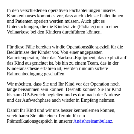
In den verschiedenen operativen Fachabteilungen unseres
Krankenhauses kommt es vor, dass auch kleinste Patientinnen
und Patienten operiert werden müssen. Auch gibt es
Untersuchungen, die die Kinderärzte (Pädiater) nur in einer
Vollnarkose bei den Kindern durchführen können.
Für diese Fälle bereiten wir die Operationssäle speziell für die
Bedürfnisse der Kinder vor. Von einer angepassten
Raumtemperatur, über das Narkose-Equipment, das explizit auf
das Kind ausgerichtet ist, bis hin zu einem Team, das in der
Kinderanästhesie erfahren ist, werden rundum sichere
Rahmenbedingung geschaffen.
Wir möchten, dass Sie und Ihr Kind vor der Operation noch
lange beisammen sein können. Deshalb können Sie Ihr Kind
bis zum OP-Bereich begleiten und es dort nach der Narkose
und der Aufwachphase auch wieder in Empfang nehmen.
Damit Ihr Kind und wir uns besser kennenlernen können,
vereinbaren Sie bitte einen Termin für ein
Prämedikationsgespräch in unserer
Anästhesieambulanz
.