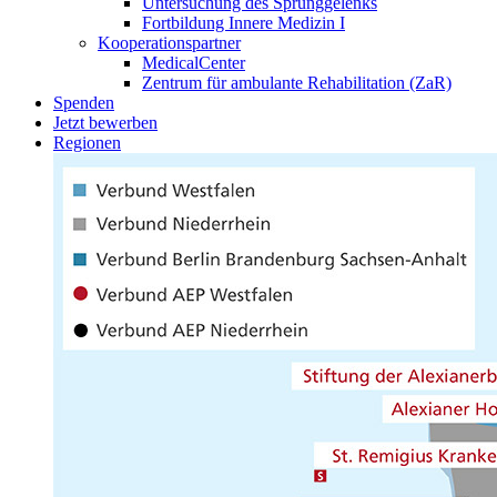
Untersuchung des Sprunggelenks
Fortbildung Innere Medizin I
Kooperationspartner
MedicalCenter
Zentrum für ambulante Rehabilitation (ZaR)
Spenden
Jetzt bewerben
Regionen