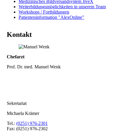
Medizinisches Bildversandsystem JiveX
Weiterbildungsmöglichkeiten in unserem Team
Workshops / Fortbildungen
Patienteninformation "AlexOnline"
Kontakt
Chefarzt
Prof. Dr. med. Manuel Wenk
Sekretariat
Michaela Krämer
Tel.:
(0251) 976-2301
Fax: (0251) 976-2302