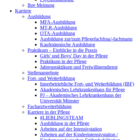
Ihre Meinung
Karriere
Ausbildung
MFA-Ausbildung
MT-R-Ausbildung
OTA-Ausbildung
Ausbildung zur/zum Pflegefachfrau/-fachmann
Kaufmännische Ausbildung
Praktikum – Einblicke in die Praxis
Girls' und Boys' Day in der Pflege
Praktikum in der Pflege
Jahrespraktikum und Freiwilligendienst
Stellenangebote
Fort- und Weiterbildung
Innerbetriebliche Fort- und Weiterbildung (IBF)
Akademisches Lehrkrankenhaus für Pflege
PJ – Akademisches Lehrkrankenhaus der
Universität Münster
Facharztweiterbildung
Karriere in der Pflege
#LIEBLINGSTEAM
Ausbildung in der Pflege
Arbeiten auf der Intensivstation
Arbeiten auf der Kinderintensivstation /