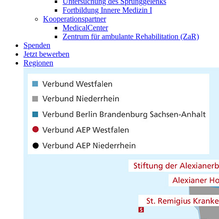
Untersuchung des Sprunggelenks
Fortbildung Innere Medizin I
Kooperationspartner
MedicalCenter
Zentrum für ambulante Rehabilitation (ZaR)
Spenden
Jetzt bewerben
Regionen