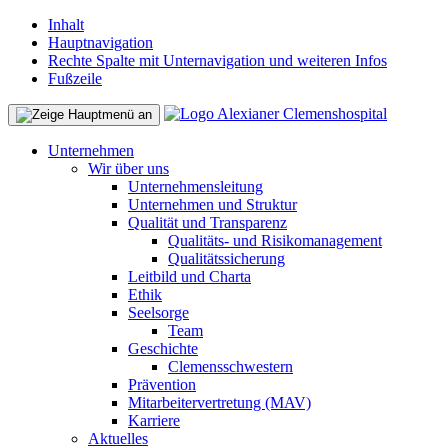
Inhalt
Hauptnavigation
Rechte Spalte mit Unternavigation und weiteren Infos
Fußzeile
Unternehmen
Wir über uns
Unternehmensleitung
Unternehmen und Struktur
Qualität und Transparenz
Qualitäts- und Risikomanagement
Qualitätssicherung
Leitbild und Charta
Ethik
Seelsorge
Team
Geschichte
Clemensschwestern
Prävention
Mitarbeitervertretung (MAV)
Karriere
Aktuelles