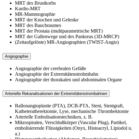
MRT des Brustkorbs
Kardio-MRT
MR-Mammographie
MRT der Knochen und Gelenke
MRT des Bauchraumes
MRT der Prostata (multiparametrische MRT)
MRT der Gallenwege und des Pankreas (3D-MRCP)
(Zeitaufgelöste) MR-Angiographien (TWIST-Angio)
Angiographie
Angiographie der cerebralen Gefäße
Angiographie der Extremitätenstrohmbahn
Angiographie der thorakalen und abdominalen Organe
Arterielle Rekanalisationen der Extremitätenstrombahnen
Ballonangioplastie (PTA), DCB-PTA, Stent, Stentgraft,
Katheteratherektomie, Lyse, mechanische Thrombektomie
Arterielle Embolisationstechniken, z. B.
Mikrospiralen, Verschlußkörper (Vascular Plug), Partikel,
embolisierende Flüssigkeiten (Onyx, Histoacryl, Lipiodol u.
a.)