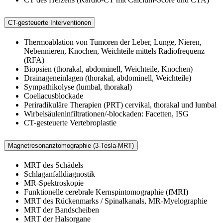
CT-gesteuerte Interventionen
Thermoablation von Tumoren der Leber, Lunge, Nieren,
Nebennieren, Knochen, Weichteile mittels Radiofrequenz
(RFA)
Biopsien (thorakal, abdominell, Weichteile, Knochen)
Drainageneinlagen (thorakal, abdominell, Weichteile)
Sympathikolyse (lumbal, thorakal)
Coeliacusblockade
Periradikuläre Therapien (PRT) cervikal, thorakal und lumbal
Wirbelsäuleninfiltrationen/-blockaden: Facetten, ISG
CT-gesteuerte Vertebroplastie
Magnetresonanztomographie (3-Tesla-MRT)
MRT des Schädels
Schlaganfalldiagnostik
MR-Spektroskopie
Funktionelle cerebrale Kernspintomographie (fMRI)
MRT des Rückenmarks / Spinalkanals, MR-Myelographie
MRT der Bandscheiben
MRT der Halsorgane