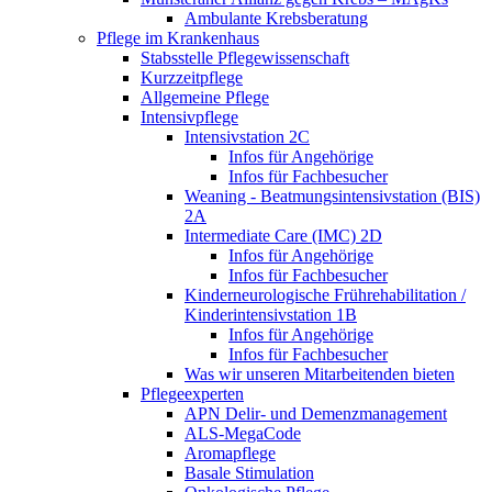
Ambulante Krebsberatung
Pflege im Krankenhaus
Stabsstelle Pflegewissenschaft
Kurzzeitpflege
Allgemeine Pflege
Intensivpflege
Intensivstation 2C
Infos für Angehörige
Infos für Fachbesucher
Weaning - Beatmungsintensivstation (BIS)
2A
Intermediate Care (IMC) 2D
Infos für Angehörige
Infos für Fachbesucher
Kinderneurologische Frührehabilitation /
Kinderintensivstation 1B
Infos für Angehörige
Infos für Fachbesucher
Was wir unseren Mitarbeitenden bieten
Pflegeexperten
APN Delir- und Demenzmanagement
ALS-MegaCode
Aromapflege
Basale Stimulation