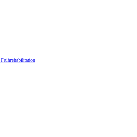
Frührehabilitation
a