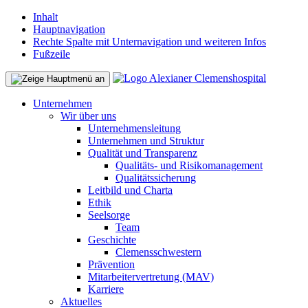
Inhalt
Hauptnavigation
Rechte Spalte mit Unternavigation und weiteren Infos
Fußzeile
Unternehmen
Wir über uns
Unternehmensleitung
Unternehmen und Struktur
Qualität und Transparenz
Qualitäts- und Risikomanagement
Qualitätssicherung
Leitbild und Charta
Ethik
Seelsorge
Team
Geschichte
Clemensschwestern
Prävention
Mitarbeitervertretung (MAV)
Karriere
Aktuelles