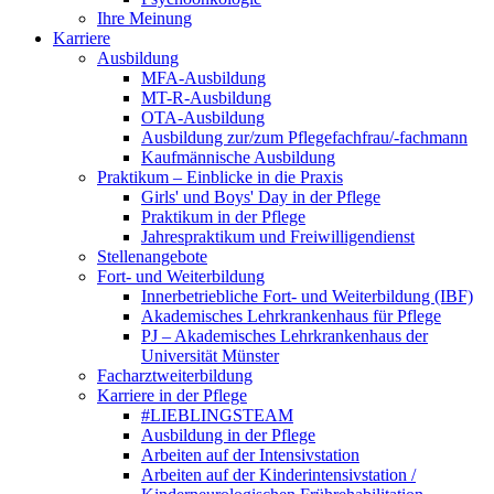
Ihre Meinung
Karriere
Ausbildung
MFA-Ausbildung
MT-R-Ausbildung
OTA-Ausbildung
Ausbildung zur/zum Pflegefachfrau/-fachmann
Kaufmännische Ausbildung
Praktikum – Einblicke in die Praxis
Girls' und Boys' Day in der Pflege
Praktikum in der Pflege
Jahrespraktikum und Freiwilligendienst
Stellenangebote
Fort- und Weiterbildung
Innerbetriebliche Fort- und Weiterbildung (IBF)
Akademisches Lehrkrankenhaus für Pflege
PJ – Akademisches Lehrkrankenhaus der
Universität Münster
Facharztweiterbildung
Karriere in der Pflege
#LIEBLINGSTEAM
Ausbildung in der Pflege
Arbeiten auf der Intensivstation
Arbeiten auf der Kinderintensivstation /