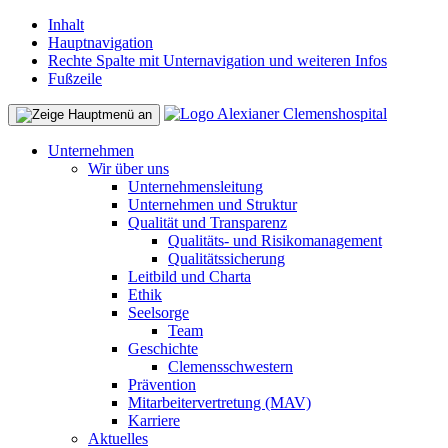
Inhalt
Hauptnavigation
Rechte Spalte mit Unternavigation und weiteren Infos
Fußzeile
Unternehmen
Wir über uns
Unternehmensleitung
Unternehmen und Struktur
Qualität und Transparenz
Qualitäts- und Risikomanagement
Qualitätssicherung
Leitbild und Charta
Ethik
Seelsorge
Team
Geschichte
Clemensschwestern
Prävention
Mitarbeitervertretung (MAV)
Karriere
Aktuelles