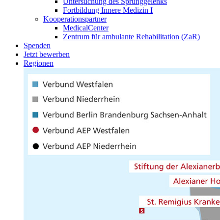
Untersuchung des Sprunggelenks
Fortbildung Innere Medizin I
Kooperationspartner
MedicalCenter
Zentrum für ambulante Rehabilitation (ZaR)
Spenden
Jetzt bewerben
Regionen