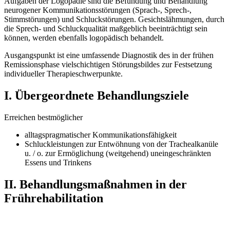
Aufgaben der Logopädie sind die Befundung und Behandlung
neurogener Kommunikationsstörungen (Sprach-, Sprech-,
Stimmstörungen) und Schluckstörungen. Gesichtslähmungen, durch
die Sprech- und Schluckqualität maßgeblich beeinträchtigt sein
können, werden ebenfalls logopädisch behandelt.
Ausgangspunkt ist eine umfassende Diagnostik des in der frühen
Remissionsphase vielschichtigen Störungsbildes zur Festsetzung
individueller Therapieschwerpunkte.
I. Übergeordnete Behandlungsziele
Erreichen bestmöglicher
alltagspragmatischer Kommunikationsfähigkeit
Schluckleistungen zur Entwöhnung von der Trachealkanüle
u. / o. zur Ermöglichung (weitgehend) uneingeschränkten
Essens und Trinkens
II. Behandlungsmaßnahmen in der
Frührehabilitation