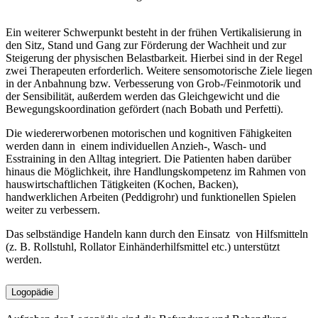
Ein weiterer Schwerpunkt besteht in der frühen Vertikalisierung in
den Sitz, Stand und Gang zur Förderung der Wachheit und zur
Steigerung der physischen Belastbarkeit. Hierbei sind in der Regel
zwei Therapeuten erforderlich. Weitere sensomotorische Ziele liegen
in der Anbahnung bzw. Verbesserung von Grob-/Feinmotorik und
der Sensibilität, außerdem werden das Gleichgewicht und die
Bewegungskoordination gefördert (nach Bobath und Perfetti).
Die wiedererworbenen motorischen und kognitiven Fähigkeiten
werden dann in einem individuellen Anzieh-, Wasch- und
Esstraining in den Alltag integriert. Die Patienten haben darüber
hinaus die Möglichkeit, ihre Handlungskompetenz im Rahmen von
hauswirtschaftlichen Tätigkeiten (Kochen, Backen),
handwerklichen Arbeiten (Peddigrohr) und funktionellen Spielen
weiter zu verbessern.
Das selbständige Handeln kann durch den Einsatz von Hilfsmitteln
(z. B. Rollstuhl, Rollator Einhänderhilfsmittel etc.) unterstützt
werden.
Logopädie