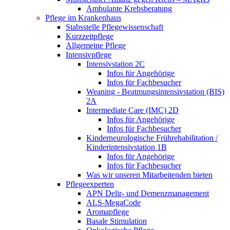
Ambulante Krebsberatung
Pflege im Krankenhaus
Stabsstelle Pflegewissenschaft
Kurzzeitpflege
Allgemeine Pflege
Intensivpflege
Intensivstation 2C
Infos für Angehörige
Infos für Fachbesucher
Weaning - Beatmungsintensivstation (BIS)
2A
Intermediate Care (IMC) 2D
Infos für Angehörige
Infos für Fachbesucher
Kinderneurologische Frührehabilitation /
Kinderintensivstation 1B
Infos für Angehörige
Infos für Fachbesucher
Was wir unseren Mitarbeitenden bieten
Pflegeexperten
APN Delir- und Demenzmanagement
ALS-MegaCode
Aromapflege
Basale Stimulation