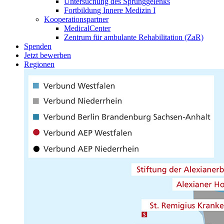
Untersuchung des Sprunggelenks
Fortbildung Innere Medizin I
Kooperationspartner
MedicalCenter
Zentrum für ambulante Rehabilitation (ZaR)
Spenden
Jetzt bewerben
Regionen