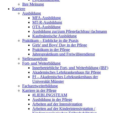
Ihre Meinung
Karriere
Ausbildung
MFA-Ausbildung
MT-R-Ausbildung
OTA-Ausbildung
Ausbildung zur/zum Pflegefachfrau/-fachmann
Kaufmännische Ausbildung
Praktikum – Einblicke in die Praxis
Girls' und Boys' Day in der Pflege
Praktikum in der Pflege
Jahrespraktikum und Freiwilligendienst
Stellenangebote
Fort- und Weiterbildung
Innerbetriebliche Fort- und Weiterbildung (IBF)
Akademisches Lehrkrankenhaus für Pflege
PJ – Akademisches Lehrkrankenhaus der
Universität Münster
Facharztweiterbildung
Karriere in der Pflege
#LIEBLINGSTEAM
Ausbildung in der Pflege
Arbeiten auf der Intensivstation
Arbeiten auf der Kinderintensivstation /