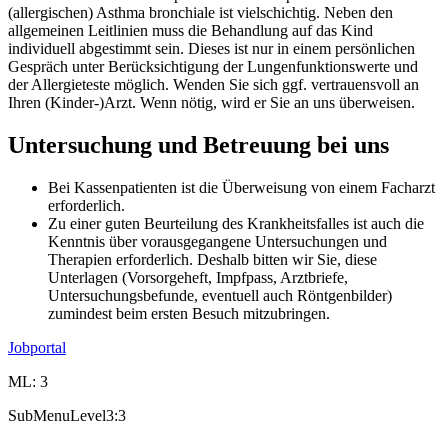
(allergischen) Asthma bronchiale ist vielschichtig. Neben den
allgemeinen Leitlinien muss die Behandlung auf das Kind
individuell abgestimmt sein. Dieses ist nur in einem persönlichen
Gespräch unter Berücksichtigung der Lungenfunktionswerte und
der Allergieteste möglich. Wenden Sie sich ggf. vertrauensvoll an
Ihren (Kinder-)Arzt. Wenn nötig, wird er Sie an uns überweisen.
Untersuchung und Betreuung bei uns
Bei Kassenpatienten ist die Überweisung von einem Facharzt
erforderlich.
Zu einer guten Beurteilung des Krankheitsfalles ist auch die
Kenntnis über vorausgegangene Untersuchungen und
Therapien erforderlich. Deshalb bitten wir Sie, diese
Unterlagen (Vorsorgeheft, Impfpass, Arztbriefe,
Untersuchungsbefunde, eventuell auch Röntgenbilder)
zumindest beim ersten Besuch mitzubringen.
Jobportal
ML: 3
SubMenuLevel3:3