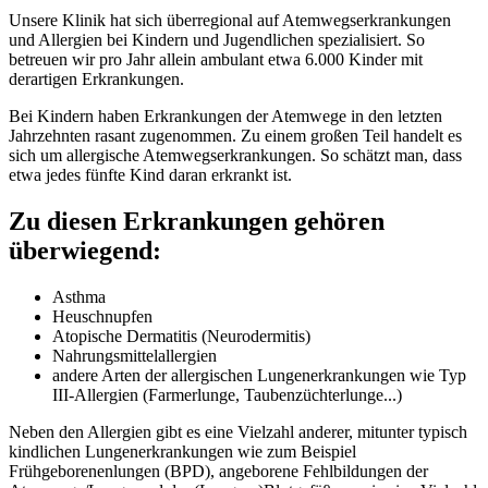
Unsere Klinik hat sich überregional auf Atemwegserkrankungen
und Allergien bei Kindern und Jugendlichen spezialisiert. So
betreuen wir pro Jahr allein ambulant etwa 6.000 Kinder mit
derartigen Erkrankungen.
Bei Kindern haben Erkrankungen der Atemwege in den letzten
Jahrzehnten rasant zugenommen. Zu einem großen Teil handelt es
sich um allergische Atemwegserkrankungen. So schätzt man, dass
etwa jedes fünfte Kind daran erkrankt ist.
Zu diesen Erkrankungen gehören
überwiegend:
Asthma
Heuschnupfen
Atopische Dermatitis (Neurodermitis)
Nahrungsmittelallergien
andere Arten der allergischen Lungenerkrankungen wie Typ
III-Allergien (Farmerlunge, Taubenzüchterlunge...)
Neben den Allergien gibt es eine Vielzahl anderer, mitunter typisch
kindlichen Lungenerkrankungen wie zum Beispiel
Frühgeborenenlungen (BPD), angeborene Fehlbildungen der