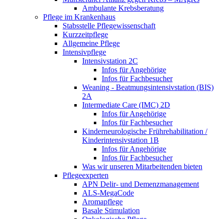
Ambulante Krebsberatung
Pflege im Krankenhaus
Stabsstelle Pflegewissenschaft
Kurzzeitpflege
Allgemeine Pflege
Intensivpflege
Intensivstation 2C
Infos für Angehörige
Infos für Fachbesucher
Weaning - Beatmungsintensivstation (BIS)
2A
Intermediate Care (IMC) 2D
Infos für Angehörige
Infos für Fachbesucher
Kinderneurologische Frührehabilitation /
Kinderintensivstation 1B
Infos für Angehörige
Infos für Fachbesucher
Was wir unseren Mitarbeitenden bieten
Pflegeexperten
APN Delir- und Demenzmanagement
ALS-MegaCode
Aromapflege
Basale Stimulation