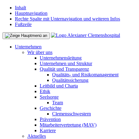
Inhalt
Hauptnavigation
Rechte Spalte mit Unternavigation und weiteren Infos
Fußzeile
Unternehmen
Wir über uns
Unternehmensleitung
Unternehmen und Struktur
Qualität und Transparenz
Qualitäts- und Risikomanagement
Qualitätssicherung
Leitbild und Charta
Ethik
Seelsorge
Team
Geschichte
Clemensschwestern
Prävention
Mitarbeitervertretung (MAV)
Karriere
Aktuelles