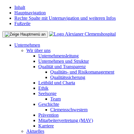
Inhalt
Hauptnavigation
Rechte Spalte mit Unternavigation und weiteren Infos
Fußzeile
Unternehmen
Wir über uns
Unternehmensleitung
Unternehmen und Struktur
Qualität und Transparenz
Qualitäts- und Risikomanagement
Qualitätssicherung
Leitbild und Charta
Ethik
Seelsorge
Team
Geschichte
Clemensschwestern
Prävention
Mitarbeitervertretung (MAV)
Karriere
Aktuelles