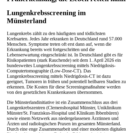
Lungenkrebsscreening im
Münsterland
Lungenkrebs zählt zu den häufigsten und tödlichsten
Krebsarten. Jedes Jahr erkranken in Deutschland rund 57.000
Menschen. Symptome treten oft erst dann auf, wenn die
Erkrankung bereits weit fortgeschritten und die
Lebenserwartung eingeschränkt ist. In Deutschland gibt es für
Risikopatienten (stark Rauchende) seit dem 1. April 2026 ein
bundesweites Lungenkrebsscreening mittels Niedrigdosis-
Computertomographie (Low-Dose-CT). Das
Lungenkrebsscreening mittels Niedrigdosis-CT ist dazu
geeignet, Tumoren in frühen und potentiell heilbaren Stadien zu
erkennen. Die Kosten für diese Screeningmaßnahme werden
von den gesetzlichen Krankenkassen übernommen.
Die Münsterlandinitiative ist ein Zusammenschluss aus drei
Lungenkrebszentren (Clemenshospital Münster, Uniklinikum
Münster/St. Franziskus-Hospital und Klinikum Ibbenbüren)
sowie einem Netzwerk aus niedergelassenen Ärztinnen und
Ärzten und radiologischen Praxen im gesamten Münsterland.
Durch eine enge Zusammenarbeit und einer modernen digitalen