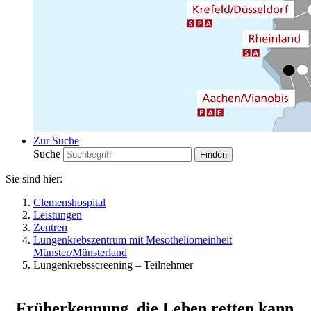
Zur Suche
Suche
Sie sind hier:
Clemenshospital
Leistungen
Zentren
Lungenkrebszentrum mit Mesotheliomeinheit
Münster/Münsterland
Lungenkrebsscreening – Teilnehmer
Früherkennung, die Leben retten kann