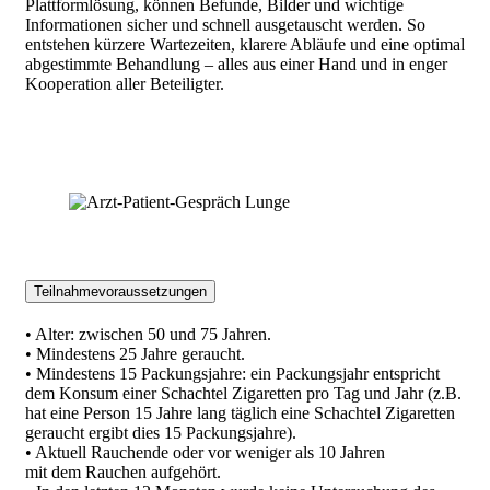
Plattformlösung, können Befunde, Bilder und wichtige
Informationen sicher und schnell ausgetauscht werden. So
entstehen kürzere Wartezeiten, klarere Abläufe und eine optimal
abgestimmte Behandlung – alles aus einer Hand und in enger
Kooperation aller Beteiligter.
Teilnahmevoraussetzungen
• Alter: zwischen 50 und 75 Jahren.
• Mindestens 25 Jahre geraucht.
• Mindestens 15 Packungsjahre: ein Packungsjahr entspricht
dem Konsum einer Schachtel Zigaretten pro Tag und Jahr (z.B.
hat eine Person 15 Jahre lang täglich eine Schachtel Zigaretten
geraucht ergibt dies 15 Packungsjahre).
• Aktuell Rauchende oder vor weniger als 10 Jahren
mit dem Rauchen aufgehört.