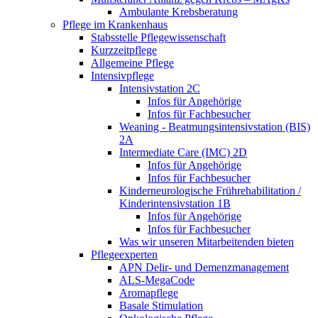
Ambulante Krebsberatung
Pflege im Krankenhaus
Stabsstelle Pflegewissenschaft
Kurzzeitpflege
Allgemeine Pflege
Intensivpflege
Intensivstation 2C
Infos für Angehörige
Infos für Fachbesucher
Weaning - Beatmungsintensivstation (BIS)
2A
Intermediate Care (IMC) 2D
Infos für Angehörige
Infos für Fachbesucher
Kinderneurologische Frührehabilitation /
Kinderintensivstation 1B
Infos für Angehörige
Infos für Fachbesucher
Was wir unseren Mitarbeitenden bieten
Pflegeexperten
APN Delir- und Demenzmanagement
ALS-MegaCode
Aromapflege
Basale Stimulation