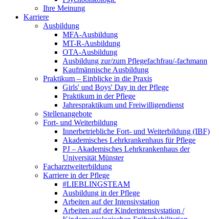
Ihre Meinung
Karriere
Ausbildung
MFA-Ausbildung
MT-R-Ausbildung
OTA-Ausbildung
Ausbildung zur/zum Pflegefachfrau/-fachmann
Kaufmännische Ausbildung
Praktikum – Einblicke in die Praxis
Girls' und Boys' Day in der Pflege
Praktikum in der Pflege
Jahrespraktikum und Freiwilligendienst
Stellenangebote
Fort- und Weiterbildung
Innerbetriebliche Fort- und Weiterbildung (IBF)
Akademisches Lehrkrankenhaus für Pflege
PJ – Akademisches Lehrkrankenhaus der
Universität Münster
Facharztweiterbildung
Karriere in der Pflege
#LIEBLINGSTEAM
Ausbildung in der Pflege
Arbeiten auf der Intensivstation
Arbeiten auf der Kinderintensivstation /