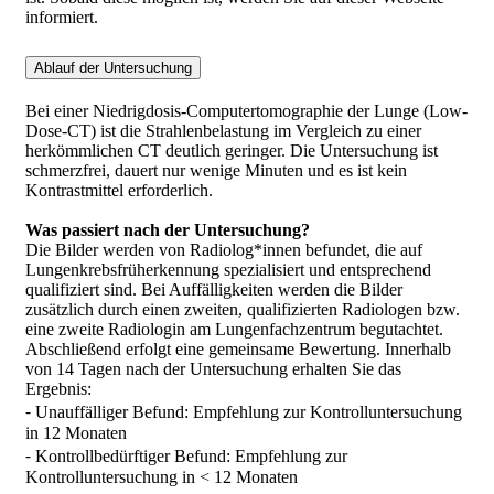
informiert.
Ablauf der Untersuchung
Bei einer Niedrigdosis-Computertomographie der Lunge (Low-
Dose-CT) ist die Strahlenbelastung im Vergleich zu einer
herkömmlichen CT deutlich geringer. Die Untersuchung ist
schmerzfrei, dauert nur wenige Minuten und es ist kein
Kontrastmittel erforderlich.
Was passiert nach der Untersuchung?
Die Bilder werden von Radiolog*innen befundet, die auf
Lungenkrebsfrüherkennung spezialisiert und entsprechend
qualifiziert sind. Bei Auffälligkeiten werden die Bilder
zusätzlich durch einen zweiten, qualifizierten Radiologen bzw.
eine zweite Radiologin am Lungenfachzentrum begutachtet.
Abschließend erfolgt eine gemeinsame Bewertung. Innerhalb
von 14 Tagen nach der Untersuchung erhalten Sie das
Ergebnis:
⁃ Unauffälliger Befund: Empfehlung zur Kontrolluntersuchung
in 12 Monaten
⁃ Kontrollbedürftiger Befund: Empfehlung zur
Kontrolluntersuchung in < 12 Monaten