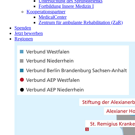
Untersuchung des Sprunggelenks
Fortbildung Innere Medizin I
Kooperationspartner
MedicalCenter
Zentrum für ambulante Rehabilitation (ZaR)
Spenden
Jetzt bewerben
Regionen