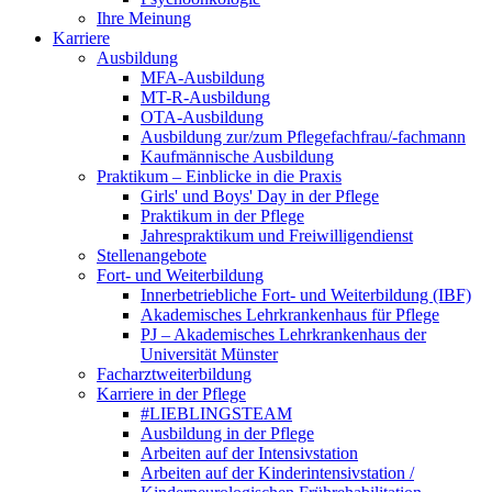
Ihre Meinung
Karriere
Ausbildung
MFA-Ausbildung
MT-R-Ausbildung
OTA-Ausbildung
Ausbildung zur/zum Pflegefachfrau/-fachmann
Kaufmännische Ausbildung
Praktikum – Einblicke in die Praxis
Girls' und Boys' Day in der Pflege
Praktikum in der Pflege
Jahrespraktikum und Freiwilligendienst
Stellenangebote
Fort- und Weiterbildung
Innerbetriebliche Fort- und Weiterbildung (IBF)
Akademisches Lehrkrankenhaus für Pflege
PJ – Akademisches Lehrkrankenhaus der
Universität Münster
Facharztweiterbildung
Karriere in der Pflege
#LIEBLINGSTEAM
Ausbildung in der Pflege
Arbeiten auf der Intensivstation
Arbeiten auf der Kinderintensivstation /