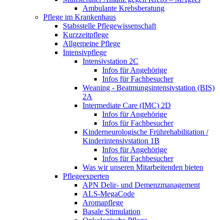
Ambulante Krebsberatung
Pflege im Krankenhaus
Stabsstelle Pflegewissenschaft
Kurzzeitpflege
Allgemeine Pflege
Intensivpflege
Intensivstation 2C
Infos für Angehörige
Infos für Fachbesucher
Weaning - Beatmungsintensivstation (BIS)
2A
Intermediate Care (IMC) 2D
Infos für Angehörige
Infos für Fachbesucher
Kinderneurologische Frührehabilitation /
Kinderintensivstation 1B
Infos für Angehörige
Infos für Fachbesucher
Was wir unseren Mitarbeitenden bieten
Pflegeexperten
APN Delir- und Demenzmanagement
ALS-MegaCode
Aromapflege
Basale Stimulation