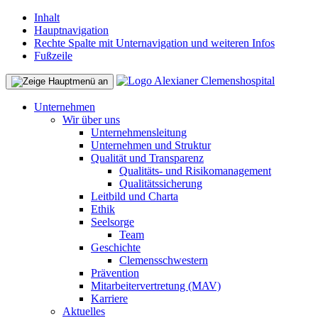
Inhalt
Hauptnavigation
Rechte Spalte mit Unternavigation und weiteren Infos
Fußzeile
Unternehmen
Wir über uns
Unternehmensleitung
Unternehmen und Struktur
Qualität und Transparenz
Qualitäts- und Risikomanagement
Qualitätssicherung
Leitbild und Charta
Ethik
Seelsorge
Team
Geschichte
Clemensschwestern
Prävention
Mitarbeitervertretung (MAV)
Karriere
Aktuelles