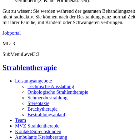
verhindern (z. B. bei Hirnmetastasen).
Gut zu wissen: Sie werden während der gesamten Behandlungszeit
nicht radioaktiv. Sie können nach der Bestrahlung ganz normal Zeit
mit Ihrer Familie, mit Kindern oder Schwangeren verbringen.
Jobportal
ML: 3
SubMenuLevel3:3
Strahlentherapie
Leistungsangebote
Technische Ausstattung
Onkologische Strahlentherapie
Schmerzbestrahlung
Stereotaxie
Brachytherapie
Bestrahlungsablauf
Team
MVZ Strahlentherapie
Kontakt/Sprechstunden
Ambulante Krebsberatung