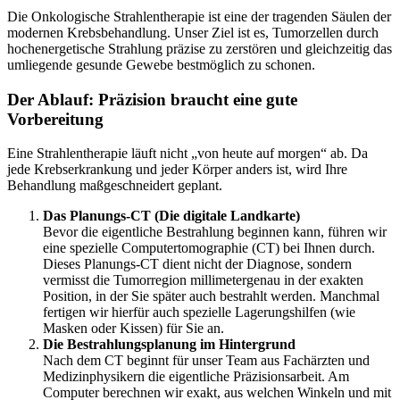
Die Onkologische Strahlentherapie ist eine der tragenden Säulen der
modernen Krebsbehandlung. Unser Ziel ist es, Tumorzellen durch
hochenergetische Strahlung präzise zu zerstören und gleichzeitig das
umliegende gesunde Gewebe bestmöglich zu schonen.
Der Ablauf: Präzision braucht eine gute
Vorbereitung
Eine Strahlentherapie läuft nicht „von heute auf morgen“ ab. Da
jede Krebserkrankung und jeder Körper anders ist, wird Ihre
Behandlung maßgeschneidert geplant.
Das Planungs-CT (Die digitale Landkarte)
Bevor die eigentliche Bestrahlung beginnen kann, führen wir
eine spezielle Computertomographie (CT) bei Ihnen durch.
Dieses Planungs-CT dient nicht der Diagnose, sondern
vermisst die Tumorregion millimetergenau in der exakten
Position, in der Sie später auch bestrahlt werden. Manchmal
fertigen wir hierfür auch spezielle Lagerungshilfen (wie
Masken oder Kissen) für Sie an.
Die Bestrahlungsplanung im Hintergrund
Nach dem CT beginnt für unser Team aus Fachärzten und
Medizinphysikern die eigentliche Präzisionsarbeit. Am
Computer berechnen wir exakt, aus welchen Winkeln und mit