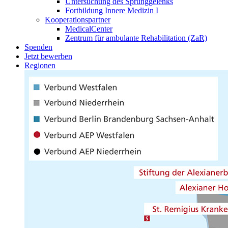
Untersuchung des Sprunggelenks
Fortbildung Innere Medizin I
Kooperationspartner
MedicalCenter
Zentrum für ambulante Rehabilitation (ZaR)
Spenden
Jetzt bewerben
Regionen