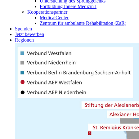
Untersuchung des Sprunggelenks
Fortbildung Innere Medizin I
Kooperationspartner
MedicalCenter
Zentrum für ambulante Rehabilitation (ZaR)
Spenden
Jetzt bewerben
Regionen