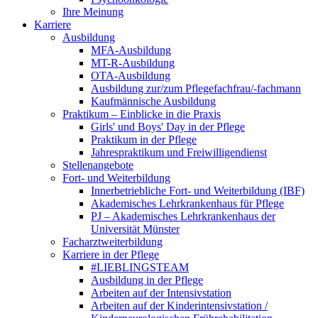
Ihre Meinung
Karriere
Ausbildung
MFA-Ausbildung
MT-R-Ausbildung
OTA-Ausbildung
Ausbildung zur/zum Pflegefachfrau/-fachmann
Kaufmännische Ausbildung
Praktikum – Einblicke in die Praxis
Girls' und Boys' Day in der Pflege
Praktikum in der Pflege
Jahrespraktikum und Freiwilligendienst
Stellenangebote
Fort- und Weiterbildung
Innerbetriebliche Fort- und Weiterbildung (IBF)
Akademisches Lehrkrankenhaus für Pflege
PJ – Akademisches Lehrkrankenhaus der
Universität Münster
Facharztweiterbildung
Karriere in der Pflege
#LIEBLINGSTEAM
Ausbildung in der Pflege
Arbeiten auf der Intensivstation
Arbeiten auf der Kinderintensivstation /