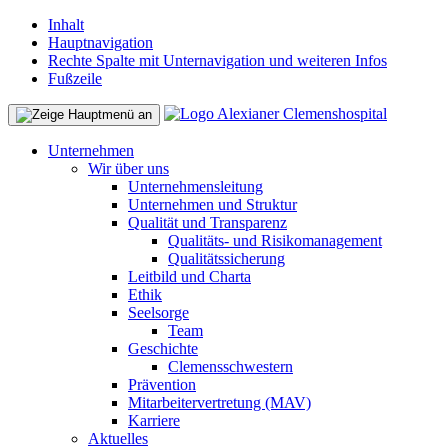
Inhalt
Hauptnavigation
Rechte Spalte mit Unternavigation und weiteren Infos
Fußzeile
Unternehmen
Wir über uns
Unternehmensleitung
Unternehmen und Struktur
Qualität und Transparenz
Qualitäts- und Risikomanagement
Qualitätssicherung
Leitbild und Charta
Ethik
Seelsorge
Team
Geschichte
Clemensschwestern
Prävention
Mitarbeitervertretung (MAV)
Karriere
Aktuelles