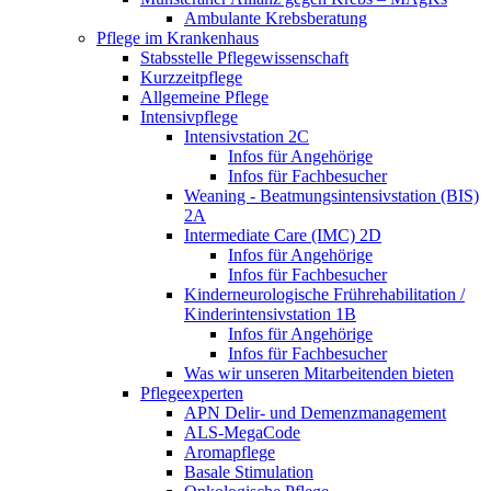
Ambulante Krebsberatung
Pflege im Krankenhaus
Stabsstelle Pflegewissenschaft
Kurzzeitpflege
Allgemeine Pflege
Intensivpflege
Intensivstation 2C
Infos für Angehörige
Infos für Fachbesucher
Weaning - Beatmungsintensivstation (BIS)
2A
Intermediate Care (IMC) 2D
Infos für Angehörige
Infos für Fachbesucher
Kinderneurologische Frührehabilitation /
Kinderintensivstation 1B
Infos für Angehörige
Infos für Fachbesucher
Was wir unseren Mitarbeitenden bieten
Pflegeexperten
APN Delir- und Demenzmanagement
ALS-MegaCode
Aromapflege
Basale Stimulation