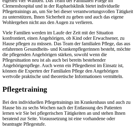
eigenen vier Wänden. Das Team der Familialen Pflege im
Clemenshospital und in der Raphaelsklinik bietet individuelle
Pflegetrainings an, um Sie bei dieser verantwortungsvollen Tätigkeit
zu unterstützen, Ihnen Sicherheit zu geben und auch das eigene
Wohlergehen nicht aus den Augen zu verlieren.
Viele Familien werden im Laufe der Zeit mit der Situation
konfrontiert, einen Angehörigen, ob Kind oder Erwachsener, zu
Hause pflegen zu müssen. Das Team der familialen Pflege, das aus
erfahrenen Gesundheits- und Krankenpflegerinnen besteht, möchte
die pflegenden Angehörigen stärken, sowohl wenn die
Pflegesituation neu ist als auch bei bereits bestehender
Angehörigenpflege. Auch wenn ein Pflegedienst im Einsatz ist,
können die Experten der Familialen Pflege den Angehörigen
wertvolle praktische und theoretische Informationen vermitteln.
Pflegetraining
Bei den individuellen Pflegetrainings im Krankenhaus und auch zu
Hause bis zu sechs Wochen nach der Entlassung des Patienten
lernen wir Sie bei pflegerischen Tätigkeiten an und stehen Ihnen
beratend zur Seite. Voraussetzung ist eine vorhandene oder
beantragte Pflegestufe.