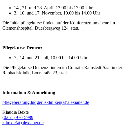
14., 21. und 28. April, 13.00 bis 17.00 Uhr
3., 10. und 17. November, 10.00 bis 14.00 Uhr
Die Initialpflegekurse finden auf der Konferenzraumebene im
Clemenshospital, Düesbergweg 124, statt.
Pflegekurse Demenz
7., 14. und 21. Juli, 10.00 bis 14.00 Uhr
Die Pflegekurse Demenz finden im Conrath-Ramstedt-Saal in der
Raphaelsklinik, Loerstraße 23, statt.
Information & Anmeldung
pflegeberatung.ludgeruskliniken(at)alexianer.de
Klaudia Bexte
(0251) 976-5989
k.bexte(at)alexianer.de