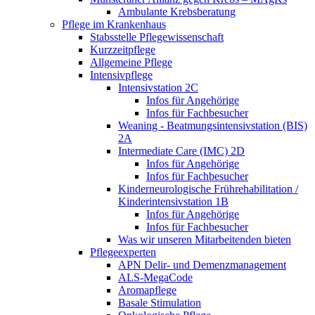
Ambulante Krebsberatung
Pflege im Krankenhaus
Stabsstelle Pflegewissenschaft
Kurzzeitpflege
Allgemeine Pflege
Intensivpflege
Intensivstation 2C
Infos für Angehörige
Infos für Fachbesucher
Weaning - Beatmungsintensivstation (BIS)
2A
Intermediate Care (IMC) 2D
Infos für Angehörige
Infos für Fachbesucher
Kinderneurologische Frührehabilitation /
Kinderintensivstation 1B
Infos für Angehörige
Infos für Fachbesucher
Was wir unseren Mitarbeitenden bieten
Pflegeexperten
APN Delir- und Demenzmanagement
ALS-MegaCode
Aromapflege
Basale Stimulation