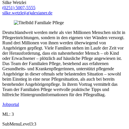
Silke Wetzlei
(0251) 5007-5555
silke.wetzlei(at)alexianer.de
Deutschlandweit werden mehr als vier Millionen Menschen nicht in
Pflegeeinrichtungen, sondern in den eigenen vier Wänden versorgt.
Rund drei Millionen von ihnen werden überwiegend von
Angehörigen gepflegt. Viele Familien stehen im Laufe der Zeit vor
der Herausforderung, dass ein nahestehender Mensch – ob Kind
oder Erwachsener – plötzlich auf häusliche Pflege angewiesen ist.
Das Team der Familialen Pflege, bestehend aus erfahrenen
Gesundheits- und Krankenpflegerinnen, unterstützt pflegende
Angehörige in dieser oftmals sehr belastenden Situation – sowohl
beim Einstieg in eine neue Pflegesituation, als auch bei bereits
bestehender Angehörigenpflege. In ihrem Vortrag vermittelt das
Team der Familialen Pflege wertvolle praktische Tipps und
hilfreiche Hintergrundinformationen für den Pflegealltag.
Jobportal
ML: 3
SubMenuLevel3:3