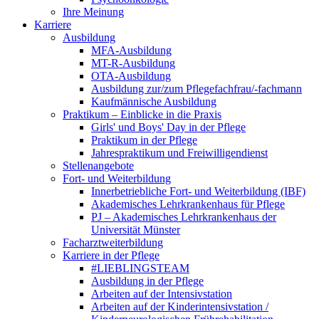
Ihre Meinung
Karriere
Ausbildung
MFA-Ausbildung
MT-R-Ausbildung
OTA-Ausbildung
Ausbildung zur/zum Pflegefachfrau/-fachmann
Kaufmännische Ausbildung
Praktikum – Einblicke in die Praxis
Girls' und Boys' Day in der Pflege
Praktikum in der Pflege
Jahrespraktikum und Freiwilligendienst
Stellenangebote
Fort- und Weiterbildung
Innerbetriebliche Fort- und Weiterbildung (IBF)
Akademisches Lehrkrankenhaus für Pflege
PJ – Akademisches Lehrkrankenhaus der
Universität Münster
Facharztweiterbildung
Karriere in der Pflege
#LIEBLINGSTEAM
Ausbildung in der Pflege
Arbeiten auf der Intensivstation
Arbeiten auf der Kinderintensivstation /