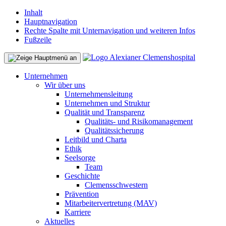
Inhalt
Hauptnavigation
Rechte Spalte mit Unternavigation und weiteren Infos
Fußzeile
Unternehmen
Wir über uns
Unternehmensleitung
Unternehmen und Struktur
Qualität und Transparenz
Qualitäts- und Risikomanagement
Qualitätssicherung
Leitbild und Charta
Ethik
Seelsorge
Team
Geschichte
Clemensschwestern
Prävention
Mitarbeitervertretung (MAV)
Karriere
Aktuelles