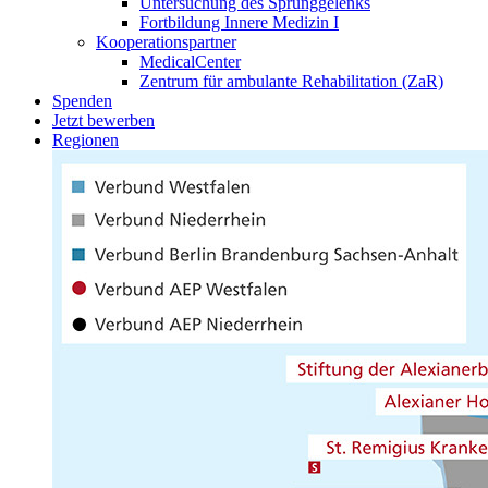
Untersuchung des Sprunggelenks
Fortbildung Innere Medizin I
Kooperationspartner
MedicalCenter
Zentrum für ambulante Rehabilitation (ZaR)
Spenden
Jetzt bewerben
Regionen